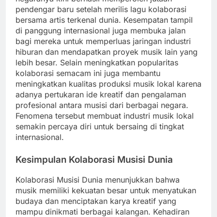
pendengar baru setelah merilis lagu kolaborasi
bersama artis terkenal dunia. Kesempatan tampil
di panggung internasional juga membuka jalan
bagi mereka untuk memperluas jaringan industri
hiburan dan mendapatkan proyek musik lain yang
lebih besar. Selain meningkatkan popularitas
kolaborasi semacam ini juga membantu
meningkatkan kualitas produksi musik lokal karena
adanya pertukaran ide kreatif dan pengalaman
profesional antara musisi dari berbagai negara.
Fenomena tersebut membuat industri musik lokal
semakin percaya diri untuk bersaing di tingkat
internasional.
Kesimpulan Kolaborasi Musisi Dunia
Kolaborasi Musisi Dunia menunjukkan bahwa
musik memiliki kekuatan besar untuk menyatukan
budaya dan menciptakan karya kreatif yang
mampu dinikmati berbagai kalangan. Kehadiran