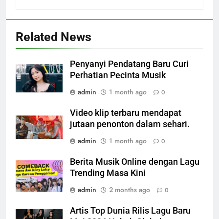
Related News
Penyanyi Pendatang Baru Curi
Perhatian Pecinta Musik
admin
1 month ago
0
Video klip terbaru mendapat
jutaan penonton dalam sehari.
admin
1 month ago
0
Berita Musik Online dengan Lagu
Trending Masa Kini
admin
2 months ago
0
Artis Top Dunia Rilis Lagu Baru