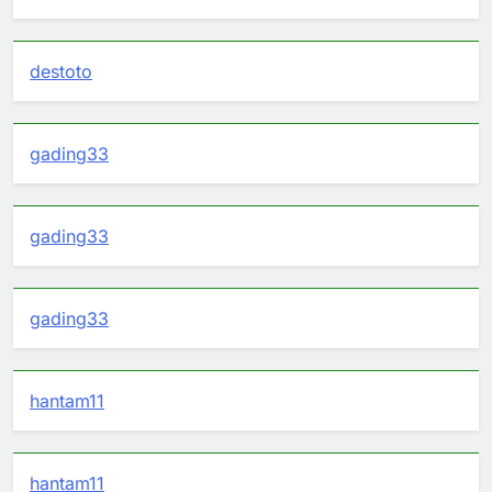
destoto
gading33
gading33
gading33
hantam11
hantam11