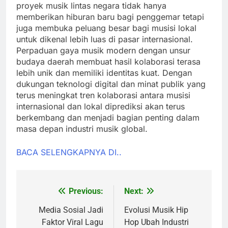
proyek musik lintas negara tidak hanya
memberikan hiburan baru bagi penggemar tetapi
juga membuka peluang besar bagi musisi lokal
untuk dikenal lebih luas di pasar internasional.
Perpaduan gaya musik modern dengan unsur
budaya daerah membuat hasil kolaborasi terasa
lebih unik dan memiliki identitas kuat. Dengan
dukungan teknologi digital dan minat publik yang
terus meningkat tren kolaborasi antara musisi
internasional dan lokal diprediksi akan terus
berkembang dan menjadi bagian penting dalam
masa depan industri musik global.
BACA SELENGKAPNYA DI..
Previous:
Next:
Post
navigation
Media Sosial Jadi
Evolusi Musik Hip
Faktor Viral Lagu
Hop Ubah Industri