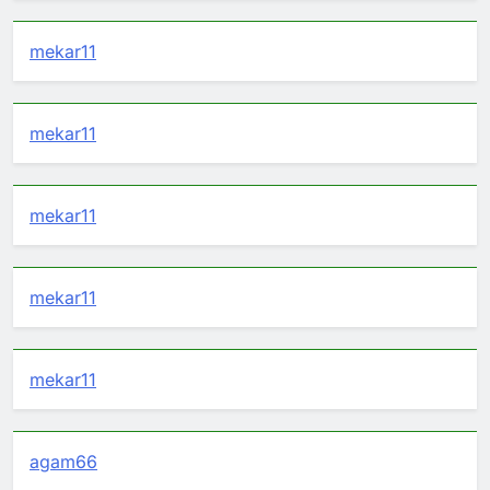
mekar11
mekar11
mekar11
mekar11
mekar11
agam66