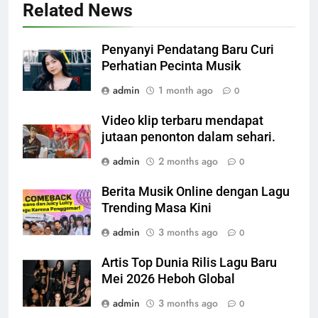
Related News
Penyanyi Pendatang Baru Curi
Perhatian Pecinta Musik
admin
1 month ago
0
Video klip terbaru mendapat
jutaan penonton dalam sehari.
admin
2 months ago
0
Berita Musik Online dengan Lagu
Trending Masa Kini
admin
3 months ago
0
Artis Top Dunia Rilis Lagu Baru
Mei 2026 Heboh Global
admin
3 months ago
0