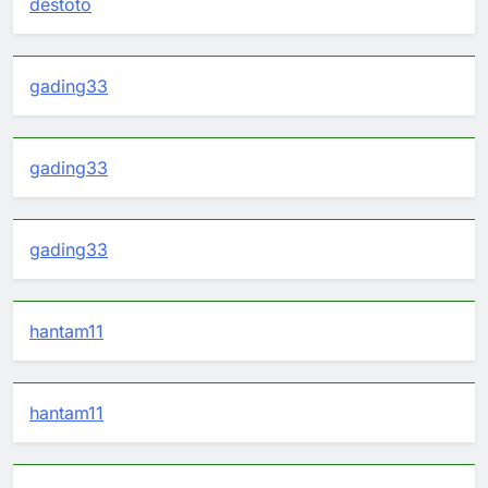
destoto
gading33
gading33
gading33
hantam11
hantam11