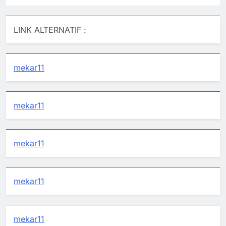
LINK ALTERNATIF :
mekar11
mekar11
mekar11
mekar11
mekar11