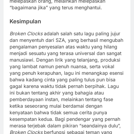
melepaskan orang, melainkan melepaskan
“bagaimana jika” yang terus menghantui.
Kesimpulan
Broken Clocks
adalah salah satu lagu paling jujur
dan menyentuh dari SZA, yang berhasil mengubah
pengalaman penyesalan atas waktu yang hilang
menjadi sesuatu yang terasa universal dan sangat
manusiawi. Dengan lirik yang telanjang, produksi
yang lambat namun penuh nuansa, serta vokal
yang penuh kerapuhan, lagu ini menangkap esensi
bahwa kadang cinta yang paling tulus pun bisa
gagal karena waktu tidak pernah berpihak. Lagu
ini bukan tentang akhir yang bahagia atau
pemberdayaan instan, melainkan tentang fase
ketika seseorang mulai berdamai dengan
kenyataan bahwa tidak semua cerita punya
kesempatan kedua. Bagi pendengar yang pernah
merasa terjebak dalam pikiran “seandainya dulu”,
Broken Clocks
berfungsi sebagai teman yang