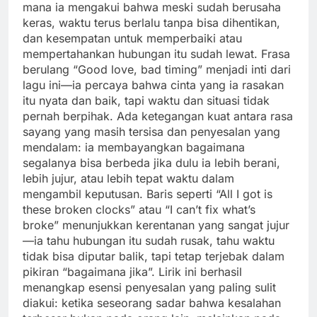
mana ia mengakui bahwa meski sudah berusaha
keras, waktu terus berlalu tanpa bisa dihentikan,
dan kesempatan untuk memperbaiki atau
mempertahankan hubungan itu sudah lewat. Frasa
berulang “Good love, bad timing” menjadi inti dari
lagu ini—ia percaya bahwa cinta yang ia rasakan
itu nyata dan baik, tapi waktu dan situasi tidak
pernah berpihak. Ada ketegangan kuat antara rasa
sayang yang masih tersisa dan penyesalan yang
mendalam: ia membayangkan bagaimana
segalanya bisa berbeda jika dulu ia lebih berani,
lebih jujur, atau lebih tepat waktu dalam
mengambil keputusan. Baris seperti “All I got is
these broken clocks” atau “I can’t fix what’s
broke” menunjukkan kerentanan yang sangat jujur
—ia tahu hubungan itu sudah rusak, tahu waktu
tidak bisa diputar balik, tapi tetap terjebak dalam
pikiran “bagaimana jika”. Lirik ini berhasil
menangkap esensi penyesalan yang paling sulit
diakui: ketika seseorang sadar bahwa kesalahan