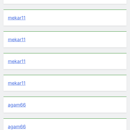
mekar11
mekar11
mekar11
mekar11
agam66
agam66