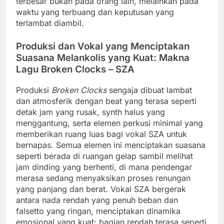
terbesar bukan pada orang lain, melainkan pada
waktu yang terbuang dan keputusan yang
terlambat diambil.
Produksi dan Vokal yang Menciptakan
Suasana Melankolis yang Kuat: Makna
Lagu Broken Clocks – SZA
Produksi
Broken Clocks
sengaja dibuat lambat
dan atmosferik dengan beat yang terasa seperti
detak jam yang rusak, synth halus yang
menggantung, serta elemen perkusi minimal yang
memberikan ruang luas bagi vokal SZA untuk
bernapas. Semua elemen ini menciptakan suasana
seperti berada di ruangan gelap sambil melihat
jam dinding yang berhenti, di mana pendengar
merasa sedang menyaksikan proses renungan
yang panjang dan berat. Vokal SZA bergerak
antara nada rendah yang penuh beban dan
falsetto yang ringan, menciptakan dinamika
emosional yang kuat: bagian rendah terasa seperti