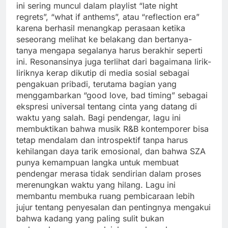
ini sering muncul dalam playlist “late night
regrets”, “what if anthems”, atau “reflection era”
karena berhasil menangkap perasaan ketika
seseorang melihat ke belakang dan bertanya-
tanya mengapa segalanya harus berakhir seperti
ini. Resonansinya juga terlihat dari bagaimana lirik-
liriknya kerap dikutip di media sosial sebagai
pengakuan pribadi, terutama bagian yang
menggambarkan “good love, bad timing” sebagai
ekspresi universal tentang cinta yang datang di
waktu yang salah. Bagi pendengar, lagu ini
membuktikan bahwa musik R&B kontemporer bisa
tetap mendalam dan introspektif tanpa harus
kehilangan daya tarik emosional, dan bahwa SZA
punya kemampuan langka untuk membuat
pendengar merasa tidak sendirian dalam proses
merenungkan waktu yang hilang. Lagu ini
membantu membuka ruang pembicaraan lebih
jujur tentang penyesalan dan pentingnya mengakui
bahwa kadang yang paling sulit bukan