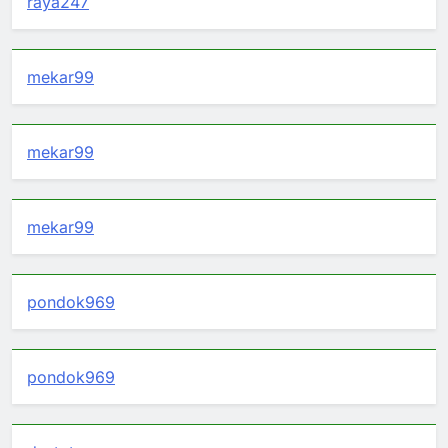
raya247
mekar99
mekar99
mekar99
pondok969
pondok969