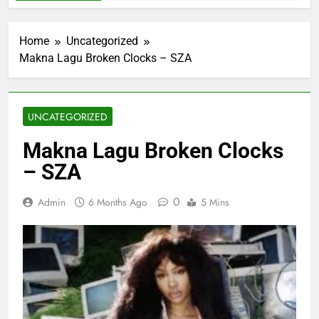
Home
Uncategorized
Makna Lagu Broken Clocks – SZA
UNCATEGORIZED
Makna Lagu Broken Clocks
– SZA
0
Admin
6 Months Ago
5 Mins