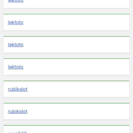
lektoto
lektoto
lektoto
lektoto
rubikslot
rubikslot