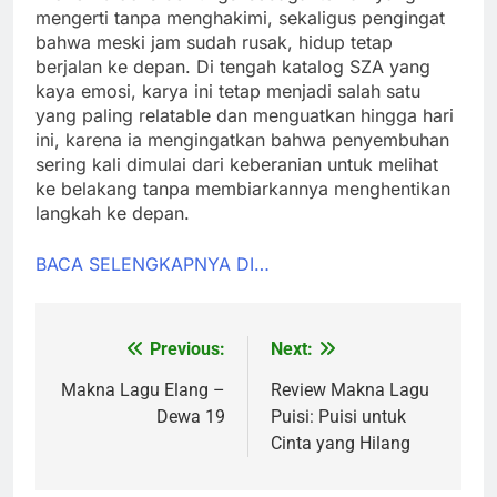
mengerti tanpa menghakimi, sekaligus pengingat
bahwa meski jam sudah rusak, hidup tetap
berjalan ke depan. Di tengah katalog SZA yang
kaya emosi, karya ini tetap menjadi salah satu
yang paling relatable dan menguatkan hingga hari
ini, karena ia mengingatkan bahwa penyembuhan
sering kali dimulai dari keberanian untuk melihat
ke belakang tanpa membiarkannya menghentikan
langkah ke depan.
BACA SELENGKAPNYA DI…
Previous:
Next:
Post
navigation
Makna Lagu Elang –
Review Makna Lagu
Dewa 19
Puisi: Puisi untuk
Cinta yang Hilang