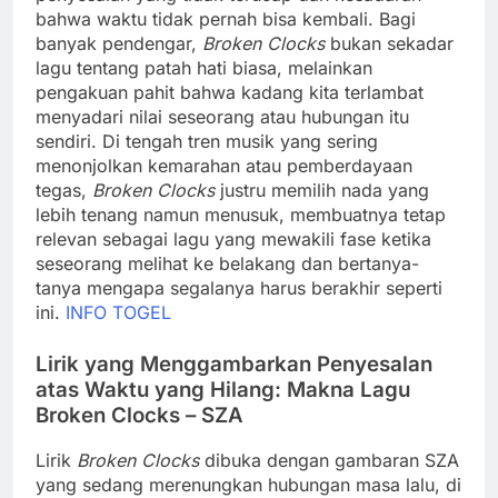
bahwa waktu tidak pernah bisa kembali. Bagi
banyak pendengar,
Broken Clocks
bukan sekadar
lagu tentang patah hati biasa, melainkan
pengakuan pahit bahwa kadang kita terlambat
menyadari nilai seseorang atau hubungan itu
sendiri. Di tengah tren musik yang sering
menonjolkan kemarahan atau pemberdayaan
tegas,
Broken Clocks
justru memilih nada yang
lebih tenang namun menusuk, membuatnya tetap
relevan sebagai lagu yang mewakili fase ketika
seseorang melihat ke belakang dan bertanya-
tanya mengapa segalanya harus berakhir seperti
ini.
INFO TOGEL
Lirik yang Menggambarkan Penyesalan
atas Waktu yang Hilang: Makna Lagu
Broken Clocks – SZA
Lirik
Broken Clocks
dibuka dengan gambaran SZA
yang sedang merenungkan hubungan masa lalu, di