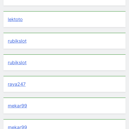
lektoto
rubikslot
rubikslot
raya247
mekar99
mekar99