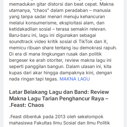
memadukan gitar distorsi dan beat cepat. Makna
utamanya, “chaos” dalam peradaban – manusia
yang tanpa sadar menari menuju kehancuran
melalui konsumerisme, eksploitasi alam, dan
ketidakadilan sosial – terasa semakin relevan.
Baru-baru ini, lagu ini digunakan sebagai
soundtrack video kritik sosial di TikTok dan X,
memicu ribuan share tentang isu demokrasi rapuh.
Di era di mana lingkungan rusak dan politik
bergeser ke arah otoriter, review makna lagu ini
seperti panggilan bangun. Dalam ulasan ini, kita
kupas dari akar hingga dampaknya kini, dengan
nada ringan tapi tegas.
MAKNA LAGU
Latar Belakang Lagu dan Band: Review
Makna Lagu Tarian Penghancur Raya –
.Feast: Chaos
.Feast dibentuk pada 2013 oleh sekelompok
mahasiswa Fakultas Ilmu Sosial dan Ilmu Politik