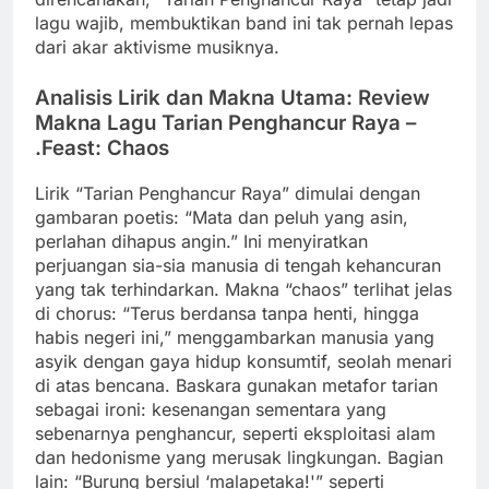
lagu wajib, membuktikan band ini tak pernah lepas
dari akar aktivisme musiknya.
Analisis Lirik dan Makna Utama: Review
Makna Lagu Tarian Penghancur Raya –
.Feast: Chaos
Lirik “Tarian Penghancur Raya” dimulai dengan
gambaran poetis: “Mata dan peluh yang asin,
perlahan dihapus angin.” Ini menyiratkan
perjuangan sia-sia manusia di tengah kehancuran
yang tak terhindarkan. Makna “chaos” terlihat jelas
di chorus: “Terus berdansa tanpa henti, hingga
habis negeri ini,” menggambarkan manusia yang
asyik dengan gaya hidup konsumtif, seolah menari
di atas bencana. Baskara gunakan metafor tarian
sebagai ironi: kesenangan sementara yang
sebenarnya penghancur, seperti eksploitasi alam
dan hedonisme yang merusak lingkungan. Bagian
lain: “Burung bersiul ‘malapetaka!'” seperti