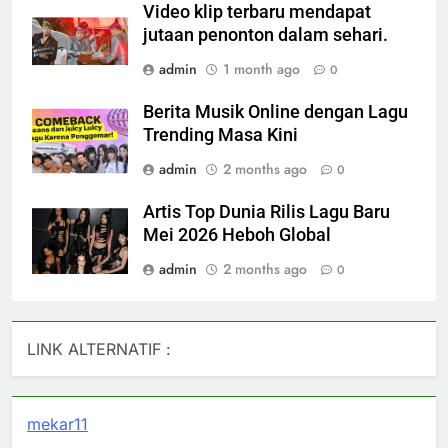
Video klip terbaru mendapat
jutaan penonton dalam sehari.
admin
1 month ago
0
Berita Musik Online dengan Lagu
Trending Masa Kini
admin
2 months ago
0
Artis Top Dunia Rilis Lagu Baru
Mei 2026 Heboh Global
admin
2 months ago
0
LINK ALTERNATIF :
mekar11