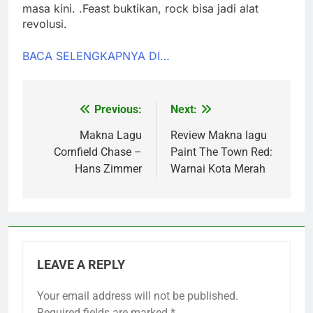
masa kini. .Feast buktikan, rock bisa jadi alat
revolusi.
BACA SELENGKAPNYA DI…
Previous:
Next:
Post
navigation
Makna Lagu
Review Makna lagu
Cornfield Chase –
Paint The Town Red:
Hans Zimmer
Warnai Kota Merah
LEAVE A REPLY
Your email address will not be published.
Required fields are marked
*