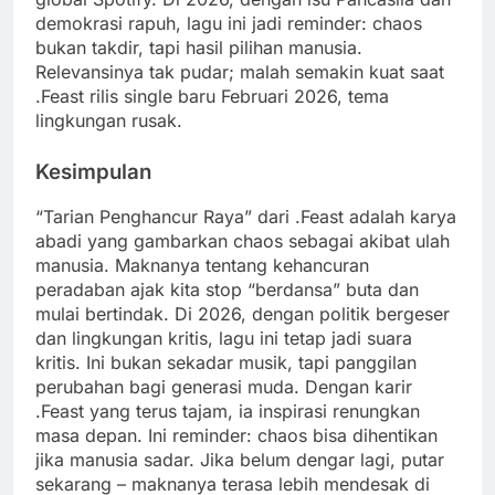
demokrasi rapuh, lagu ini jadi reminder: chaos
bukan takdir, tapi hasil pilihan manusia.
Relevansinya tak pudar; malah semakin kuat saat
.Feast rilis single baru Februari 2026, tema
lingkungan rusak.
Kesimpulan
“Tarian Penghancur Raya” dari .Feast adalah karya
abadi yang gambarkan chaos sebagai akibat ulah
manusia. Maknanya tentang kehancuran
peradaban ajak kita stop “berdansa” buta dan
mulai bertindak. Di 2026, dengan politik bergeser
dan lingkungan kritis, lagu ini tetap jadi suara
kritis. Ini bukan sekadar musik, tapi panggilan
perubahan bagi generasi muda. Dengan karir
.Feast yang terus tajam, ia inspirasi renungkan
masa depan. Ini reminder: chaos bisa dihentikan
jika manusia sadar. Jika belum dengar lagi, putar
sekarang – maknanya terasa lebih mendesak di