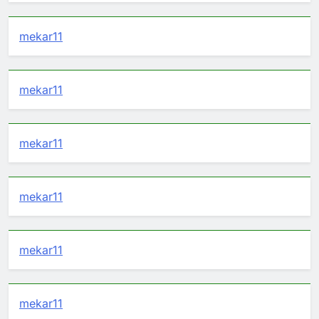
mekar11
mekar11
mekar11
mekar11
mekar11
mekar11