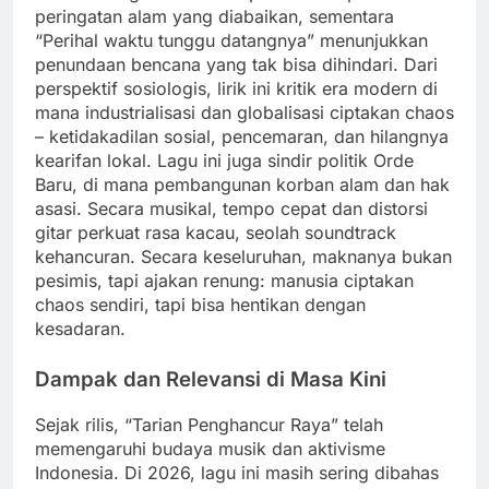
peringatan alam yang diabaikan, sementara
“Perihal waktu tunggu datangnya” menunjukkan
penundaan bencana yang tak bisa dihindari. Dari
perspektif sosiologis, lirik ini kritik era modern di
mana industrialisasi dan globalisasi ciptakan chaos
– ketidakadilan sosial, pencemaran, dan hilangnya
kearifan lokal. Lagu ini juga sindir politik Orde
Baru, di mana pembangunan korban alam dan hak
asasi. Secara musikal, tempo cepat dan distorsi
gitar perkuat rasa kacau, seolah soundtrack
kehancuran. Secara keseluruhan, maknanya bukan
pesimis, tapi ajakan renung: manusia ciptakan
chaos sendiri, tapi bisa hentikan dengan
kesadaran.
Dampak dan Relevansi di Masa Kini
Sejak rilis, “Tarian Penghancur Raya” telah
memengaruhi budaya musik dan aktivisme
Indonesia. Di 2026, lagu ini masih sering dibahas