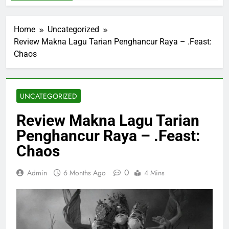
Home
Uncategorized
Review Makna Lagu Tarian Penghancur Raya – .Feast:
Chaos
UNCATEGORIZED
Review Makna Lagu Tarian
Penghancur Raya – .Feast:
Chaos
0
Admin
6 Months Ago
4 Mins