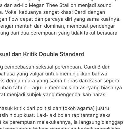
s dan ad-lib Megan Thee Stallion menjadi sound
ja. Vokal keduanya sangat khas: Cardi dengan
ngan flow cepat dan percaya diri yang sama kuatnya.
erdengar mentah dan dominan, membuat pendengar
ng dari dua perempuan yang tidak takut bersuara
al dan Kritik Double Standard
ntang pembebasan seksual perempuan. Cardi B dan
bahasa yang vulgar untuk menunjukkan bahwa
ks dengan cara yang sama bebas dan kasar seperti
uluhan tahun. Lagu ini membalik narasi yang biasanya
t menjadi subjek yang mengendalikan narasi
asuk kritik dari politisi dan tokoh agama) justru
h hidup kuat. Laki-laki boleh rap tentang seks
ketika perempuan melakukannya, ia langsung dianggap
njadi pernyataan bahwa perempuan berhak mengklaim