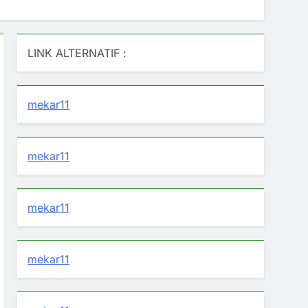
LINK ALTERNATIF :
mekar11
mekar11
mekar11
mekar11