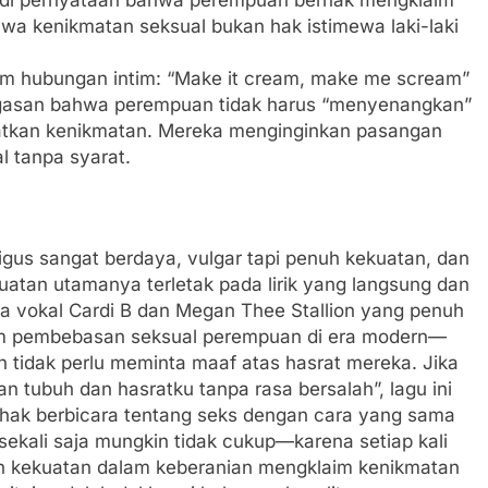
wa kenikmatan seksual bukan hak istimewa laki-laki
am hubungan intim: “Make it cream, make me scream”
enegasan bahwa perempuan tidak harus “menyenangkan”
patkan kenikmatan. Mereka menginginkan pasangan
 tanpa syarat.
ligus sangat berdaya, vulgar tapi penuh kekuatan, dan
uatan utamanya terletak pada lirik yang langsung dan
rta vokal Cardi B dan Megan Thee Stallion yang penuh
them pembebasan seksual perempuan di era modern—
tidak perlu meminta maaf atas hasrat mereka. Jika
 tubuh dan hasratku tanpa rasa bersalah”, lagu ini
rhak berbicara tentang seks dengan cara yang sama
 sekali saja mungkin tidak cukup—karena setiap kali
n kekuatan dalam keberanian mengklaim kenikmatan