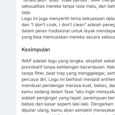
seksualitas mereka tanpa rasa malu, dan bah
saja.
Lagu ini juga menyentil tema kekuasaan dal
dan “I don’t cook, I don’t clean” adalah p
dalam peran tradisional untuk layak menda
yang bisa memuaskan mereka secara seksual
Kesimpulan
WAP adalah lagu yang langka: eksplisit seka
provokatif tanpa kehilangan kecerdasan. Kek
tanpa filter, beat trap yang menggelegar, se
percaya diri. Lagu ini berhasil menjadi an
membuat pendengar merasa kuat, bebas, dan 
kamu sedang dalam fase “aku ingin merayakan
adalah pengingat yang tepat: perempuan be
bebas dan kasar seperti laki-laki. Dengarkan
diputar ulang, kamu akan semakin merasaka