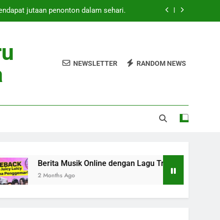
mendapat jutaan penonton dalam sehari.
Online dengan Lagu Trending Masa Kini
ru
 Rilis Lagu Baru Mei 2026 Heboh Global
NEWSLETTER
RANDOM NEWS
a
ang Baru Curi Perhatian Pecinta Musik
mendapat jutaan penonton dalam sehari.
Online dengan Lagu Trending Masa Kini
 Rilis Lagu Baru Mei 2026 Heboh Global
Berita Musik Online dengan Lagu Trending Masa Kini
2 Months Ago