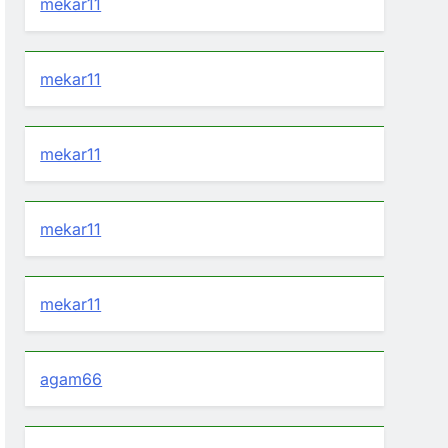
mekar11
mekar11
mekar11
mekar11
mekar11
agam66