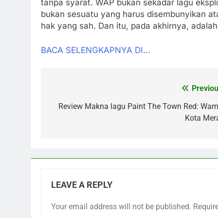
tanpa syarat. WAP bukan sekadar lagu ekspli
bukan sesuatu yang harus disembunyikan at
hak yang sah. Dan itu, pada akhirnya, adalah
BACA SELENGKAPNYA DI…
Previou
Post
navigation
Review Makna lagu Paint The Town Red: Warn
Kota Mer
LEAVE A REPLY
Your email address will not be published.
Requir