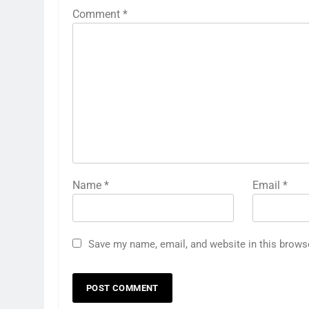
Comment
*
Name
*
Email
*
Save my name, email, and website in this brows