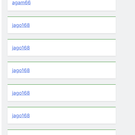
agam66
jago168
jago168
jago168
jago168
jago168