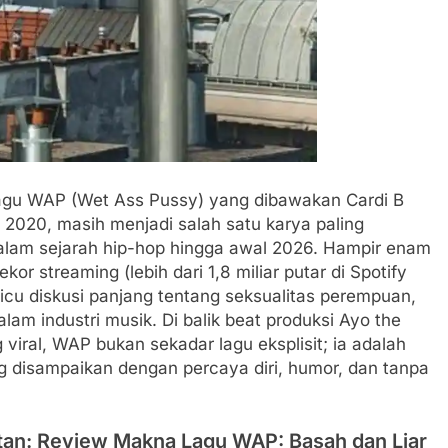
agu WAP (Wet Ass Pussy) yang dibawakan Cardi B
s 2020, masih menjadi salah satu karya paling
dalam sejarah hip-hop hingga awal 2026. Hampir enam
kor streaming (lebih dari 1,8 miliar putar di Spotify
u diskusi panjang tentang seksualitas perempuan,
lam industri musik. Di balik beat produksi Ayo the
viral, WAP bukan sekadar lagu eksplisit; ia adalah
 disampaikan dengan percaya diri, humor, dan tanpa
tan: Review Makna Lagu WAP: Basah dan Liar