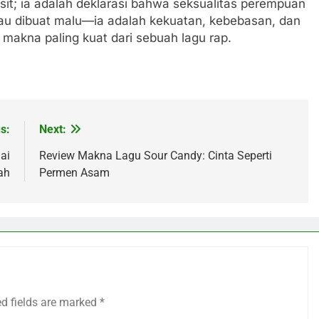
sit; ia adalah deklarasi bahwa seksualitas perempuan
au dibuat malu—ia adalah kekuatan, kebebasan, dan
 makna paling kuat dari sebuah lagu rap.
s:
Next:
ai
Review Makna Lagu Sour Candy: Cinta Seperti
ah
Permen Asam
ed fields are marked
*