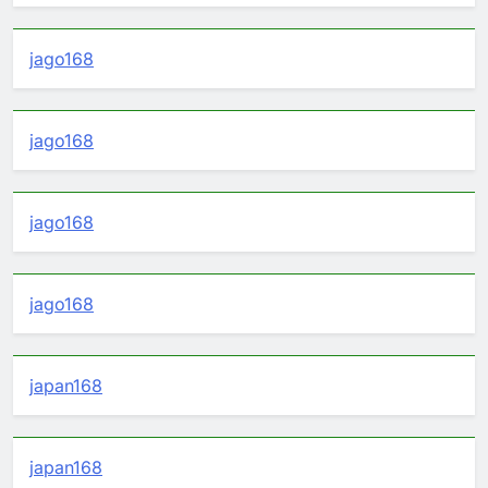
jago168
jago168
jago168
jago168
japan168
japan168