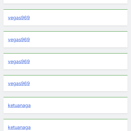
vegas969
vegas969
vegas969
vegas969
ketuanaga
ketuanaga