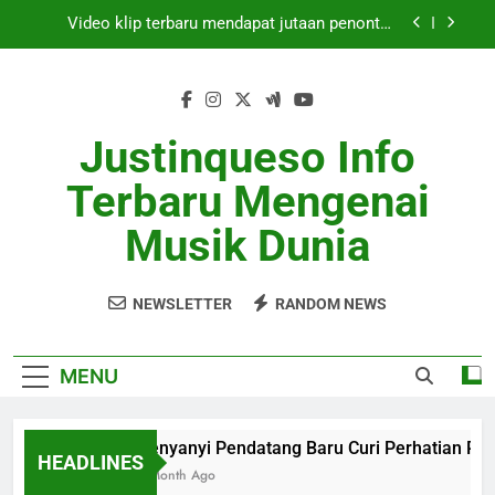
Skip
Video klip terbaru mendapat jutaan penonton
to
dalam sehari.
content
Berita Musik Online dengan Lagu Trending Masa
Kini
Artis Top Dunia Rilis Lagu Baru Mei 2026 Heboh
Global
Justinqueso Info
Penyanyi Pendatang Baru Curi Perhatian Pecinta
Terbaru Mengenai
Musik
Video klip terbaru mendapat jutaan penonton
Musik Dunia
dalam sehari.
Berita Musik Online dengan Lagu Trending Masa
Kini
NEWSLETTER
RANDOM NEWS
Artis Top Dunia Rilis Lagu Baru Mei 2026 Heboh
Global
MENU
Penyanyi Pendatang Baru Curi Perhatian Peci
HEADLINES
1 Month Ago