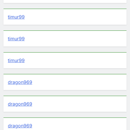
timur99
timur99
timur99
dragon969
dragon969
dragon969