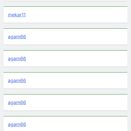
mekar11
agam66
agam66
agam66
agam66
agam66