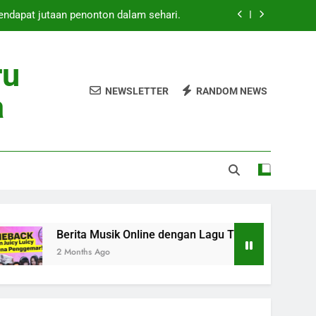
mendapat jutaan penonton dalam sehari.
Online dengan Lagu Trending Masa Kini
ru
 Rilis Lagu Baru Mei 2026 Heboh Global
NEWSLETTER
RANDOM NEWS
a
ang Baru Curi Perhatian Pecinta Musik
mendapat jutaan penonton dalam sehari.
Online dengan Lagu Trending Masa Kini
 Rilis Lagu Baru Mei 2026 Heboh Global
Berita Musik Online dengan Lagu Trending Masa Kini
2 Months Ago