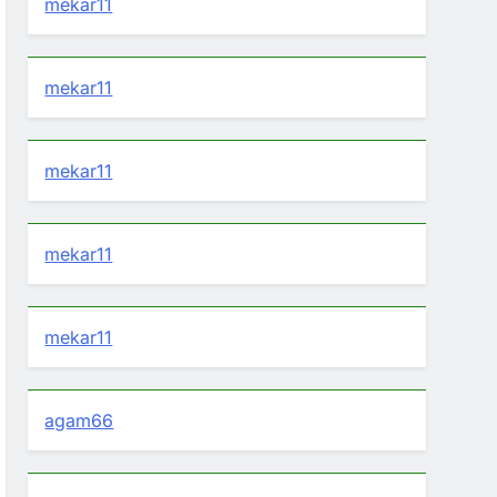
mekar11
mekar11
mekar11
mekar11
mekar11
agam66