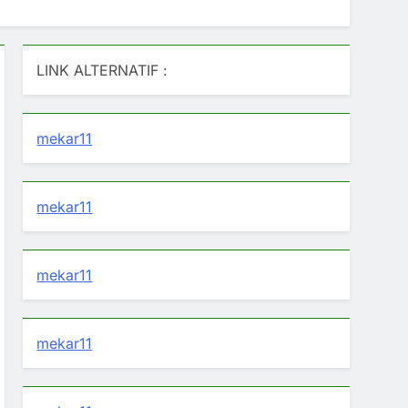
LINK ALTERNATIF :
mekar11
mekar11
mekar11
mekar11