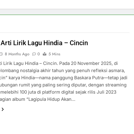
Arti Lirik Lagu Hindia – Cincin
8 Months Ago
0
5 Mins
i Lirik Lagu Hindia – Cincin. Pada 20 November 2025, di
lombang nostalgia akhir tahun yang penuh refleksi asmara,
cin” karya Hindia—nama panggung Baskara Putra—tetap jadi
bungan rumit yang paling sering diputar, dengan streaming
melebihi 100 juta di platform digital sejak rilis Juli 2023
bagian album “Lagipula Hidup Akan…