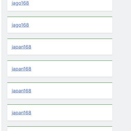
jago168
jago168
japan168
japan168
japan168
japan168