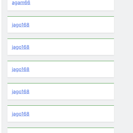
agam66
jago168
jago168
jago168
jago168
jago168