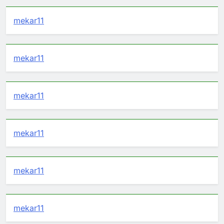
mekar11
mekar11
mekar11
mekar11
mekar11
mekar11