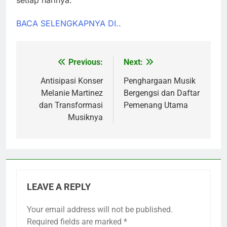
setiap harinya.
BACA SELENGKAPNYA DI..
Previous:
Next:
Post
navigation
Antisipasi Konser
Penghargaan Musik
Melanie Martinez
Bergengsi dan Daftar
dan Transformasi
Pemenang Utama
Musiknya
LEAVE A REPLY
Your email address will not be published.
Required fields are marked
*