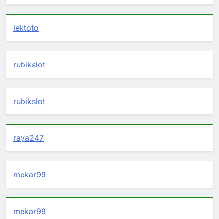
lektoto
rubikslot
rubikslot
raya247
mekar99
mekar99