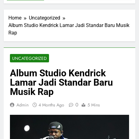
Home
Uncategorized
Album Studio Kendrick Lamar Jadi Standar Baru Musik
Rap
UNCATEGORIZED
Album Studio Kendrick
Lamar Jadi Standar Baru
Musik Rap
0
Admin
4 Months Ago
5 Mins