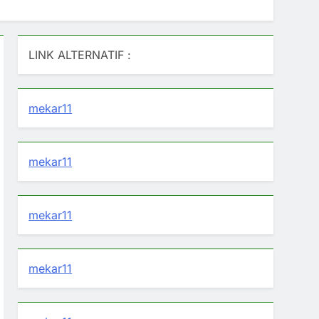
LINK ALTERNATIF :
mekar11
mekar11
mekar11
mekar11