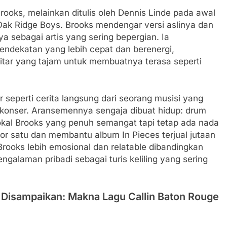
rooks, melainkan ditulis oleh Dennis Linde pada awal
Oak Ridge Boys. Brooks mendengar versi aslinya dan
 sebagai artis yang sering bepergian. Ia
dekatan yang lebih cepat dan berenergi,
itar yang tajam untuk membuatnya terasa seperti
r seperti cerita langsung dari seorang musisi yang
konser. Aransemennya sengaja dibuat hidup: drum
vokal Brooks yang penuh semangat tapi tetap ada nada
omor satu dan membantu album In Pieces terjual jutaan
ooks lebih emosional dan relatable dibandingkan
galaman pribadi sebagai turis keliling yang sering
g Disampaikan: Makna Lagu Callin Baton Rouge