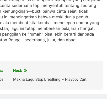
cerita sederhana tapi menyentuh tentang seorang
an kemungkinan—bukti bahwa cinta sejati tidak
gu ini mengingatkan bahwa meski dunia penuh
selalu membuat kita kembali menelepon nomor yang
nstan, lagu ini tetap memberikan pelajaran hangat:
 panggilan ke “rumah” bisa lebih berarti daripada
Baton Rouge—sederhana, jujur, dan abadi.
s:
Next:
oe
Makna Lagu Stop Breathing – Playboy Carti