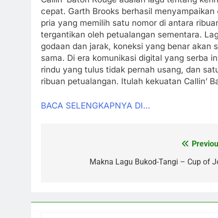
cepat. Garth Brooks berhasil menyampaikan 
pria yang memilih satu nomor di antara ribu
tergantikan oleh petualangan sementara. La
godaan dan jarak, koneksi yang benar akan 
sama. Di era komunikasi digital yang serba i
rindu yang tulus tidak pernah usang, dan satu
ribuan petualangan. Itulah kekuatan Callin’ 
BACA SELENGKAPNYA DI…
Previou
Post
navigation
Makna Lagu Bukod-Tangi – Cup of J