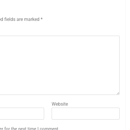
ed fields are marked
*
Website
er for the next time I comment.