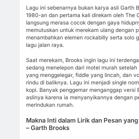
Lagu ini sebenarnya bukan karya asli Garth B
1980-an dan pertama kali direkam oleh The 
langsung merasa cocok dengan gaya hidupnya
memutuskan untuk merekam ulang dengan pen
menambahkan elemen rockabilly serta solo g
lagu jalan raya.
Saat merekam, Brooks ingin lagu ini terdenga
sedang menelepon dari motel murah setelah 
yang menggelegar, fiddle yang lincah, dan 
rindu di baliknya. Lagu ini menjadi single n
kopi. Banyak penggemar menganggap versi Br
aslinya karena ia menyanyikannya dengan pen
merindukan rumah.
Makna Inti dalam Lirik dan Pesan yan
– Garth Brooks