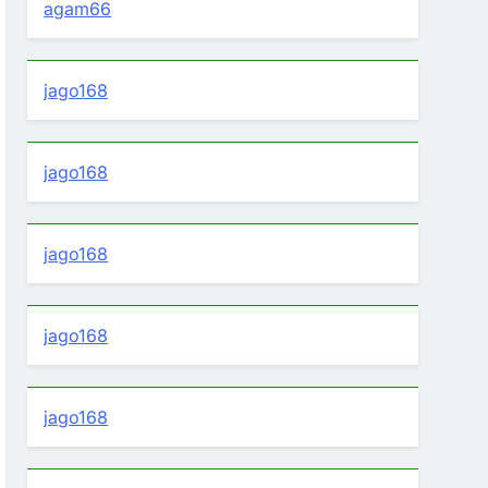
agam66
jago168
jago168
jago168
jago168
jago168