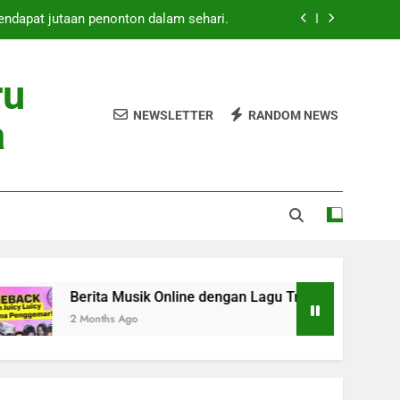
mendapat jutaan penonton dalam sehari.
Online dengan Lagu Trending Masa Kini
ru
 Rilis Lagu Baru Mei 2026 Heboh Global
NEWSLETTER
RANDOM NEWS
a
ang Baru Curi Perhatian Pecinta Musik
mendapat jutaan penonton dalam sehari.
Online dengan Lagu Trending Masa Kini
 Rilis Lagu Baru Mei 2026 Heboh Global
ita Musik Online dengan Lagu Trending Masa Kini
nths Ago