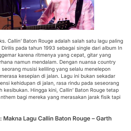
. Callin’ Baton Rouge adalah salah satu lagu paling
 Dirilis pada tahun 1993 sebagai single dari album In
nggemar karena ritmenya yang cepat, gitar yang
derhana namun mendalam. Dengan nuansa country
seorang musisi keliling yang selalu menelepon
merasa kesepian di jalan. Lagu ini bukan sekadar
nsi kehidupan di jalan, rasa rindu pada seseorang
h kesibukan. Hingga kini, Callin’ Baton Rouge tetap
anthem bagi mereka yang merasakan jarak fisik tapi
: Makna Lagu Callin Baton Rouge – Garth