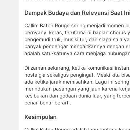
Dampak Budaya dan Relevansi Saat In
Callin’ Baton Rouge sering menjadi momen p
bernyanyi keras, terutama di bagian chorus y
pengemudi truk, musisi tur, dan siapa saja ya
banyak pendengar mengaitkannya dengan era 
adalah satu-satunya cara menjaga hubungan 
Di zaman sekarang, ketika komunikasi instan s
nostalgia sekaligus pengingat. Meski kita bis
ada ketika jarak memisahkan. Lagu ini sering 
merindukan pasangan yang jauh karena kerja 
kesibukan dan godaan dunia luar, yang terpe
benar-benar berarti.
Kesimpulan
Callin’ Baton Rouge adalah lagu tentang ker