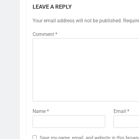
LEAVE A REPLY
Your email address will not be published.
Requir
Comment
*
Name
*
Email
*
Save my name, email, and website in this brows