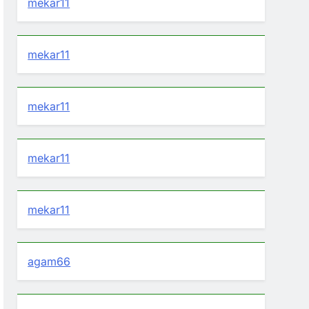
mekar11
mekar11
mekar11
mekar11
mekar11
agam66