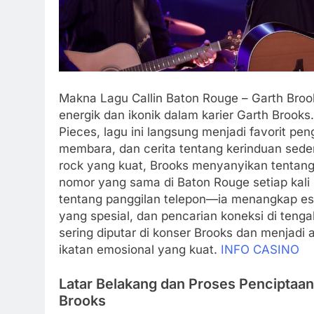
Makna Lagu Callin Baton Rouge – Garth Brooks
energik dan ikonik dalam karier Garth Brooks.
Pieces, lagu ini langsung menjadi favorit pe
membara, dan cerita tentang kerinduan se
rock yang kuat, Brooks menyanyikan tentang 
nomor yang sama di Baton Rouge setiap kali 
tentang panggilan telepon—ia menangkap ese
yang spesial, dan pencarian koneksi di tenga
sering diputar di konser Brooks dan menjadi 
ikatan emosional yang kuat.
INFO CASINO
Latar Belakang dan Proses Penciptaan
Brooks