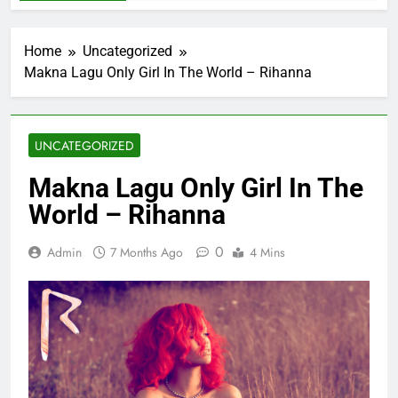
Home
Uncategorized
Makna Lagu Only Girl In The World – Rihanna
UNCATEGORIZED
Makna Lagu Only Girl In The
World – Rihanna
0
Admin
7 Months Ago
4 Mins