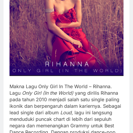
Makna Lagu Only Girl In The World – Rihanna.
Lagu
Only Girl (In the World)
yang dirilis Rihanna
pada tahun 2010 menjadi salah satu single paling
ikonik dan berpengaruh dalam kariernya. Sebagai
lead single dari album
Loud
, lagu ini langsung
menduduki puncak chart di lebih dari sepuluh
negara dan memenangkan Grammy untuk Best
Dance Recording. Dengan produksi dance-pop