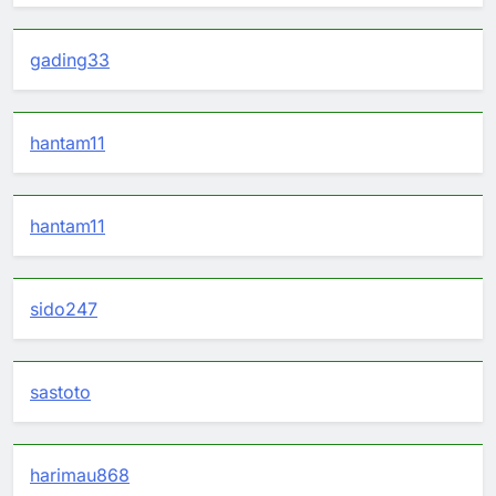
gading33
hantam11
hantam11
sido247
sastoto
harimau868