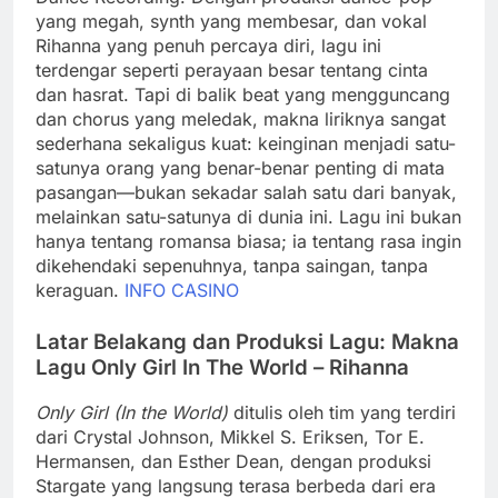
yang megah, synth yang membesar, dan vokal
Rihanna yang penuh percaya diri, lagu ini
terdengar seperti perayaan besar tentang cinta
dan hasrat. Tapi di balik beat yang mengguncang
dan chorus yang meledak, makna liriknya sangat
sederhana sekaligus kuat: keinginan menjadi satu-
satunya orang yang benar-benar penting di mata
pasangan—bukan sekadar salah satu dari banyak,
melainkan satu-satunya di dunia ini. Lagu ini bukan
hanya tentang romansa biasa; ia tentang rasa ingin
dikehendaki sepenuhnya, tanpa saingan, tanpa
keraguan.
INFO CASINO
Latar Belakang dan Produksi Lagu: Makna
Lagu Only Girl In The World – Rihanna
Only Girl (In the World)
ditulis oleh tim yang terdiri
dari Crystal Johnson, Mikkel S. Eriksen, Tor E.
Hermansen, dan Esther Dean, dengan produksi
Stargate yang langsung terasa berbeda dari era