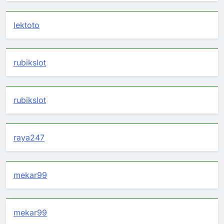
lektoto
rubikslot
rubikslot
raya247
mekar99
mekar99