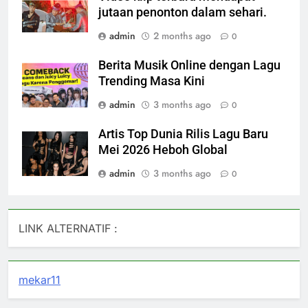
jutaan penonton dalam sehari.
admin
2 months ago
0
Berita Musik Online dengan Lagu
Trending Masa Kini
admin
3 months ago
0
Artis Top Dunia Rilis Lagu Baru
Mei 2026 Heboh Global
admin
3 months ago
0
LINK ALTERNATIF :
mekar11