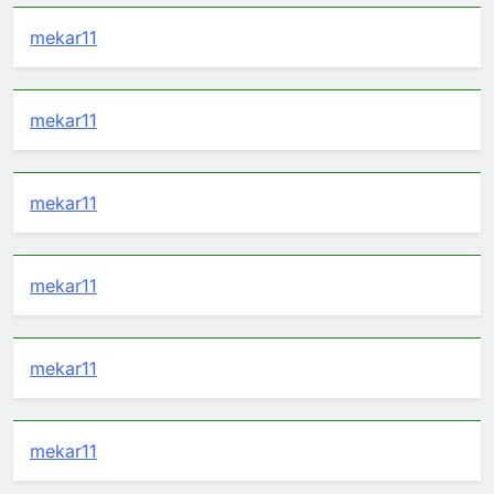
mekar11
mekar11
mekar11
mekar11
mekar11
mekar11