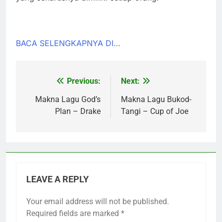
BACA SELENGKAPNYA DI…
Previous:
Next:
Post
navigation
Makna Lagu God’s
Makna Lagu Bukod-
Plan – Drake
Tangi – Cup of Joe
LEAVE A REPLY
Your email address will not be published.
Required fields are marked
*