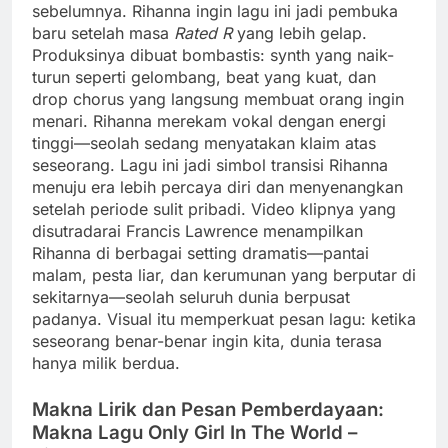
sebelumnya. Rihanna ingin lagu ini jadi pembuka
baru setelah masa
Rated R
yang lebih gelap.
Produksinya dibuat bombastis: synth yang naik-
turun seperti gelombang, beat yang kuat, dan
drop chorus yang langsung membuat orang ingin
menari. Rihanna merekam vokal dengan energi
tinggi—seolah sedang menyatakan klaim atas
seseorang. Lagu ini jadi simbol transisi Rihanna
menuju era lebih percaya diri dan menyenangkan
setelah periode sulit pribadi. Video klipnya yang
disutradarai Francis Lawrence menampilkan
Rihanna di berbagai setting dramatis—pantai
malam, pesta liar, dan kerumunan yang berputar di
sekitarnya—seolah seluruh dunia berpusat
padanya. Visual itu memperkuat pesan lagu: ketika
seseorang benar-benar ingin kita, dunia terasa
hanya milik berdua.
Makna Lirik dan Pesan Pemberdayaan:
Makna Lagu Only Girl In The World –