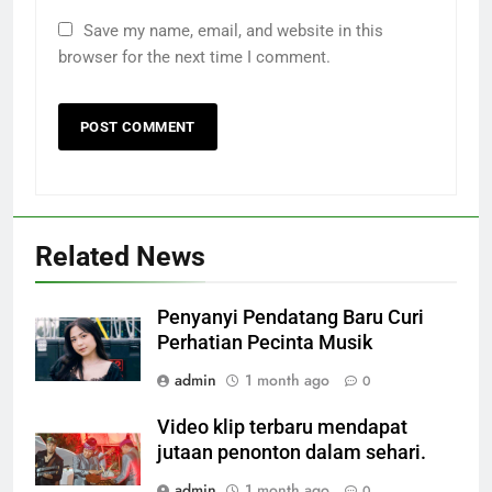
Save my name, email, and website in this
browser for the next time I comment.
Related News
Penyanyi Pendatang Baru Curi
Perhatian Pecinta Musik
admin
1 month ago
0
Video klip terbaru mendapat
jutaan penonton dalam sehari.
admin
1 month ago
0