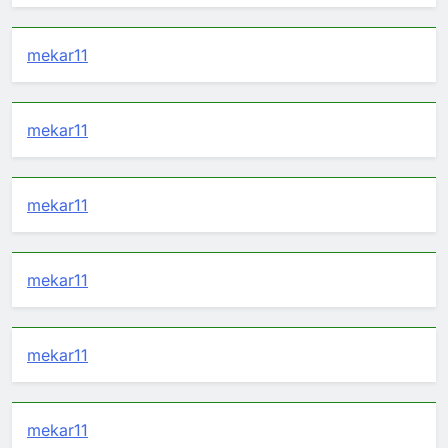
mekar11
mekar11
mekar11
mekar11
mekar11
mekar11