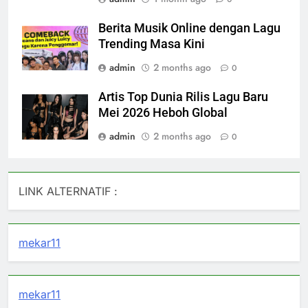
Berita Musik Online dengan Lagu
Trending Masa Kini
admin
2 months ago
0
Artis Top Dunia Rilis Lagu Baru
Mei 2026 Heboh Global
admin
2 months ago
0
LINK ALTERNATIF :
mekar11
mekar11