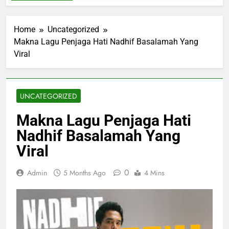
Home
Uncategorized
Makna Lagu Penjaga Hati Nadhif Basalamah Yang
Viral
UNCATEGORIZED
Makna Lagu Penjaga Hati
Nadhif Basalamah Yang
Viral
0
Admin
5 Months Ago
4 Mins