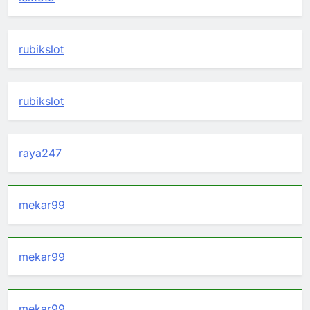
rubikslot
rubikslot
raya247
mekar99
mekar99
mekar99