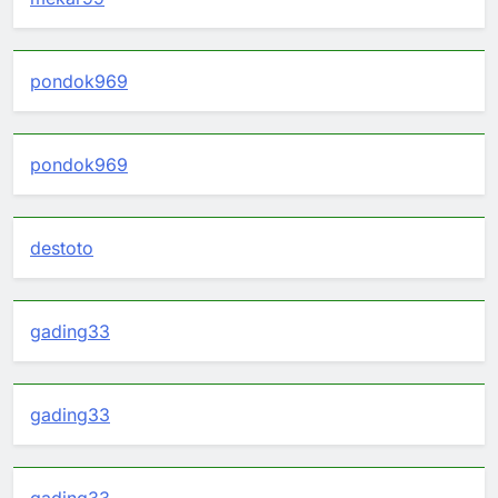
pondok969
pondok969
destoto
gading33
gading33