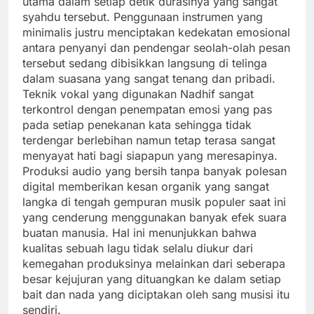
utama dalam setiap detik durasinya yang sangat
syahdu tersebut. Penggunaan instrumen yang
minimalis justru menciptakan kedekatan emosional
antara penyanyi dan pendengar seolah-olah pesan
tersebut sedang dibisikkan langsung di telinga
dalam suasana yang sangat tenang dan pribadi.
Teknik vokal yang digunakan Nadhif sangat
terkontrol dengan penempatan emosi yang pas
pada setiap penekanan kata sehingga tidak
terdengar berlebihan namun tetap terasa sangat
menyayat hati bagi siapapun yang meresapinya.
Produksi audio yang bersih tanpa banyak polesan
digital memberikan kesan organik yang sangat
langka di tengah gempuran musik populer saat ini
yang cenderung menggunakan banyak efek suara
buatan manusia. Hal ini menunjukkan bahwa
kualitas sebuah lagu tidak selalu diukur dari
kemegahan produksinya melainkan dari seberapa
besar kejujuran yang dituangkan ke dalam setiap
bait dan nada yang diciptakan oleh sang musisi itu
sendiri.