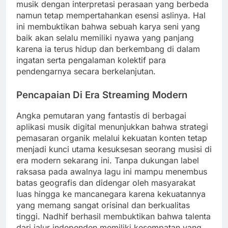
musik dengan interpretasi perasaan yang berbeda
namun tetap mempertahankan esensi aslinya. Hal
ini membuktikan bahwa sebuah karya seni yang
baik akan selalu memiliki nyawa yang panjang
karena ia terus hidup dan berkembang di dalam
ingatan serta pengalaman kolektif para
pendengarnya secara berkelanjutan.
Pencapaian Di Era Streaming Modern
Angka pemutaran yang fantastis di berbagai
aplikasi musik digital menunjukkan bahwa strategi
pemasaran organik melalui kekuatan konten tetap
menjadi kunci utama kesuksesan seorang musisi di
era modern sekarang ini. Tanpa dukungan label
raksasa pada awalnya lagu ini mampu menembus
batas geografis dan didengar oleh masyarakat
luas hingga ke mancanegara karena kekuatannya
yang memang sangat orisinal dan berkualitas
tinggi. Nadhif berhasil membuktikan bahwa talenta
dari jalur independen memiliki kesempatan yang