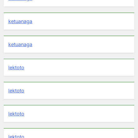
ketuanaga
ketuanaga
lektoto
lektoto
lektoto
lektoto