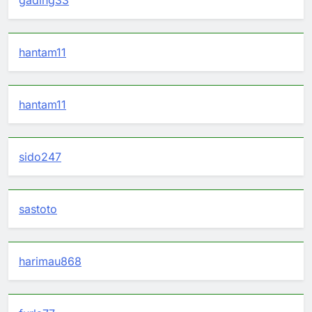
gading33
hantam11
hantam11
sido247
sastoto
harimau868