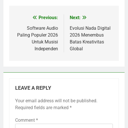
Previous:
Next:
Post
navigation
Software Audio
Evolusi Nada Digital
Paling Populer 2026
2026 Menembus
Untuk Musisi
Batas Kreativitas
Independen
Global
LEAVE A REPLY
Your email address will not be published.
Required fields are marked
*
Comment
*