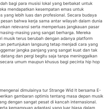
wadah bagi para musisi lokal yang berbakat untuk
reka mendapatkan kesempatan emas untuk
s yang lebih luas dan profesional. Secara budaya
pesan bahwa kerja sama antar wilayah dalam dunia
nkan relevansi serta memperluas jangkauan pasar
h masing-masing yang sangat berharga. Mereka
i musik terus berubah dengan adanya platform
tan pertunjukan langsung tetap menjadi cara yang
enggemar jangka panjang yang sangat kuat dan tak
i datang dan pergi begitu saja tanpa meninggalkan
 secara umum maupun khusus bagi pecinta hip hop
mengenai dimulainya tur Strange Wid It bersama E-
berikan gambaran optimis tentang masa depan musik
g dengan sangat pesat di kancah internasional.
serta kemampuan adaptasi yang luar biasa dalam