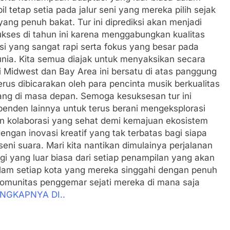
tetap setia pada jalur seni yang mereka pilih sejak
yang penuh bakat. Tur ini diprediksi akan menjadi
sukses di tahun ini karena menggabungkan kualitas
i yang sangat rapi serta fokus yang besar pada
unia. Kita semua diajak untuk menyaksikan secara
 Midwest dan Bay Area ini bersatu di atas panggung
rus dibicarakan oleh para pencinta musik berkualitas
ang di masa depan. Semoga kesuksesan tur ini
dependen lainnya untuk terus berani mengeksplorasi
an kolaborasi yang sehat demi kemajuan ekosistem
dengan inovasi kreatif yang tak terbatas bagi siapa
seni suara. Mari kita nantikan dimulainya perjalanan
gi yang luar biasa dari setiap penampilan yang akan
alam setiap kota yang mereka singgahi dengan penuh
 komunitas penggemar sejati mereka di mana saja
NGKAPNYA DI..