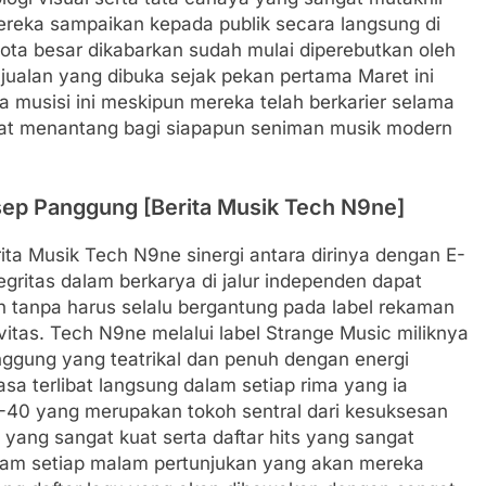
ereka sampaikan kepada publik secara langsung di
ota besar dikabarkan sudah mulai diperebutkan oleh
jualan yang dibuka sejak pekan pertama Maret ini
 musisi ini meskipun mereka telah berkarier selama
ngat menantang bagi siapapun seniman musik modern
ep Panggung [Berita Musik Tech N9ne]
 Musik Tech N9ne sinergi antara dirinya dengan E-
ritas dalam berkarya di jalur independen dapat
 tanpa harus selalu bergantung pada label rekaman
vitas. Tech N9ne melalui label Strange Music miliknya
ggung yang teatrikal dan penuh dengan energi
a terlibat langsung dalam setiap rima yang ia
E-40 yang merupakan tokoh sentral dari kesuksesan
yang sangat kuat serta daftar hits yang sangat
lam setiap malam pertunjukan yang akan mereka