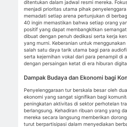
ditentukan dalam jadwal resmi mereka. Fo
menjadi prioritas utama pihak penyelenggar
memadati setiap arena pertunjukan di berba
40 ingin memastikan bahwa setiap orang y
positif yang dapat membangkitkan semangat 
dibuat dengan penuh dedikasi serta kerja ker
yang murni. Keberanian untuk menggunakan s
salah satu daya tarik utama bagi para audiof
serta kejernihan vokal dari para penampil d
dengan persaingan ketat di era hiburan digita
Dampak Budaya dan Ekonomi bagi Kom
Penyelenggaraan tur berskala besar oleh du
ekonomi yang sangat signifikan bagi komunita
peningkatan aktivitas di sektor perhotelan tra
berlangsung. Kehadiran ribuan orang yang da
mereka secara langsung memberikan doronga
turut berpartisipasi dalam menyediakan berb