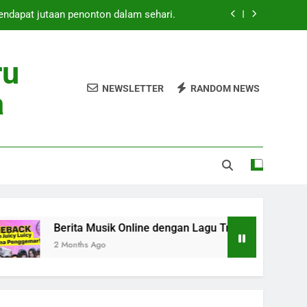
mendapat jutaan penonton dalam sehari.
Online dengan Lagu Trending Masa Kini
ru
 Rilis Lagu Baru Mei 2026 Heboh Global
NEWSLETTER
RANDOM NEWS
a
ang Baru Curi Perhatian Pecinta Musik
mendapat jutaan penonton dalam sehari.
Online dengan Lagu Trending Masa Kini
 Rilis Lagu Baru Mei 2026 Heboh Global
rita Musik Online dengan Lagu Trending Masa Kini
Months Ago