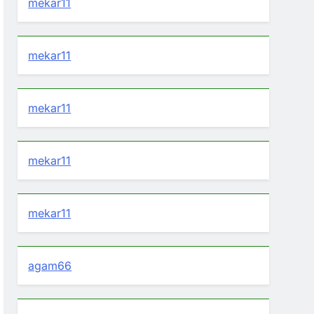
mekar11
mekar11
mekar11
mekar11
mekar11
agam66