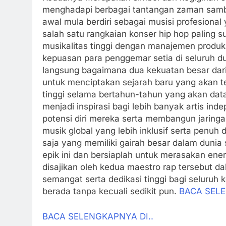
menghadapi berbagai tantangan zaman sambil 
awal mula berdiri sebagai musisi profesional 
salah satu rangkaian konser hip hop paling 
musikalitas tinggi dengan manajemen produks
kepuasan para penggemar setia di seluruh d
langsung bagaimana dua kekuatan besar dari
untuk menciptakan sejarah baru yang akan te
tinggi selama bertahun-tahun yang akan dat
menjadi inspirasi bagi lebih banyak artis in
potensi diri mereka serta membangun jaring
musik global yang lebih inklusif serta penuh 
saja yang memiliki gairah besar dalam dunia 
epik ini dan bersiaplah untuk merasakan ener
disajikan oleh kedua maestro rap tersebut d
semangat serta dedikasi tinggi bagi seluruh
berada tanpa kecuali sedikit pun.
BACA SELE
BACA SELENGKAPNYA DI..