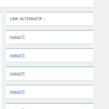
LINK ALTERNATIF :
mekar11
mekar11
mekar11
mekar11