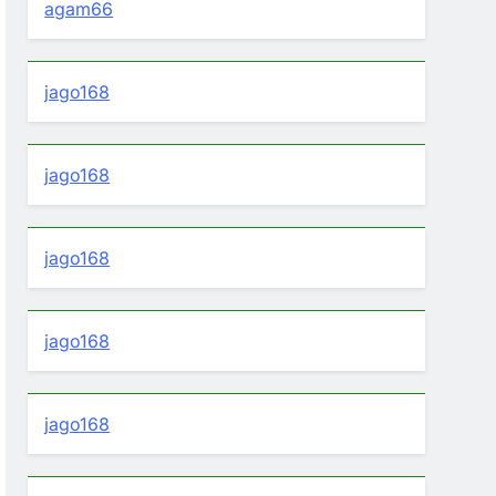
agam66
jago168
jago168
jago168
jago168
jago168