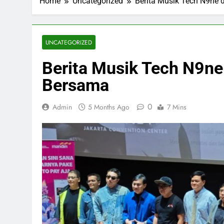
Home
Uncategorized
Berita Musik Tech N9ne 
UNCATEGORIZED
Berita Musik Tech N9ne 
Bersama
0
Admin
5 Months Ago
7 Mins