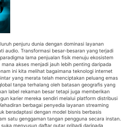
seluruh penjuru dunia dengan dominasi layanan
i audio. Transformasi besar-besaran yang terjadi
 paradigma lama penjualan fisik menuju ekosistem
 mana akses menjadi jauh lebih penting daripada
nam ini kita melihat bagaimana teknologi internet
 pintar yang merata telah menciptakan peluang emas
lobal tanpa terhalang oleh batasan geografis yang
an label rekaman besar tetapi juga memberikan
n karier mereka sendiri melalui platform distribusi
 Kehadiran berbagai penyedia layanan streaming
uk beradaptasi dengan model bisnis berbasis
lam satu genggaman tangan pengguna secara instan.
 suka menyusun daftar putar pribadi daripada