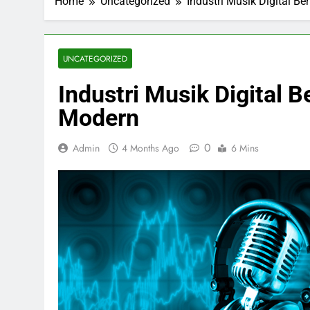
Home
Uncategorized
Industri Musik Digital B
UNCATEGORIZED
Industri Musik Digital 
Modern
0
Admin
4 Months Ago
6 Mins