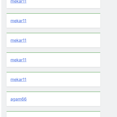
mekar11
mekar11
mekar11
mekar11
mekar11
agam66