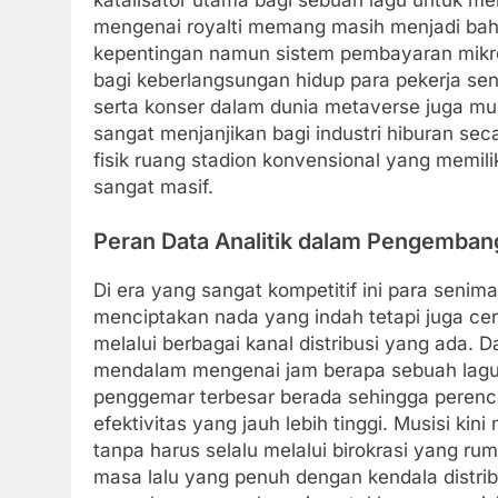
mengenai royalti memang masih menjadi bah
kepentingan namun sistem pembayaran mikr
bagi keberlangsungan hidup para pekerja seni
serta konser dalam dunia metaverse juga mu
sangat menjanjikan bagi industri hiburan 
fisik ruang stadion konvensional yang memili
sangat masif.
Peran Data Analitik dalam Pengembang
Di era yang sangat kompetitif ini para senim
menciptakan nada yang indah tetapi juga c
melalui berbagai kanal distribusi yang ada.
mendalam mengenai jam berapa sebuah lagu p
penggemar terbesar berada sehingga perenc
efektivitas yang jauh lebih tinggi. Musisi k
tanpa harus selalu melalui birokrasi yang ru
masa lalu yang penuh dengan kendala distribu