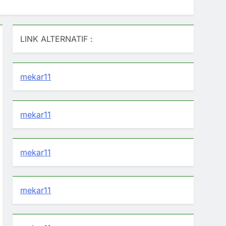
LINK ALTERNATIF :
mekar11
mekar11
mekar11
mekar11