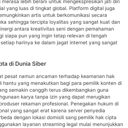
merasa lebih berani untuk mengekspresikan jati diri
 yang luas di tingkat global. Platform digital juga
memungkinkan artis untuk berkomunikasi secara
 sehingga tercipta loyalitas yang sangat kuat dan
Sinergi antara kreativitas seni dengan pemahaman
i siapa pun yang ingin tetap relevan di tengah
etiap harinya ke dalam jagat internet yang sangat
ta di Dunia Siber
gat pesat namun ancaman terhadap keamanan hak
i hantu yang menakutkan bagi para pemilik konten di
 yang semakin canggih terus dikembangkan guna
hgunaan karya tanpa izin yang dapat merugikan
n produser rekaman profesional. Penegakan hukum di
onal yang sangat erat karena server penyedia
rbeda dengan lokasi domisili sang pemilik hak cipta
gunakan layanan streaming legal mulai menunjukkan