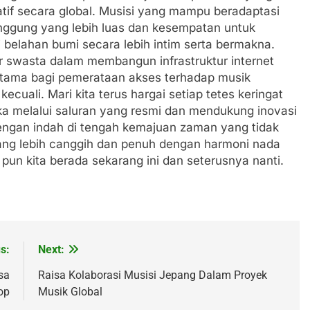
tif secara global. Musisi yang mampu beradaptasi
ggung yang lebih luas dan kesempatan untuk
 belahan bumi secara lebih intim serta bermakna.
r swasta dalam membangun infrastruktur internet
utama bagi pemerataan akses terhadap musik
ecuali. Mari kita terus hargai setiap tetes keringat
a melalui saluran yang resmi dan mendukung inovasi
engan indah di tengah kemajuan zaman yang tidak
ang lebih canggih dan penuh dengan harmoni nada
un kita berada sekarang ini dan seterusnya nanti.
s:
Next:
sa
Raisa Kolaborasi Musisi Jepang Dalam Proyek
op
Musik Global