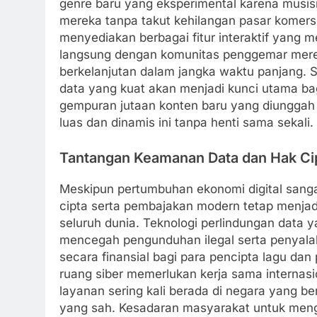
genre baru yang eksperimental karena musisi 
mereka tanpa takut kehilangan pasar komersial
menyediakan berbagai fitur interaktif yang 
langsung dengan komunitas penggemar mereka
berkelanjutan dalam jangka waktu panjang. 
data yang kuat akan menjadi kunci utama bag
gempuran jutaan konten baru yang diunggah s
luas dan dinamis ini tanpa henti sama sekali.
Tantangan Keamanan Data dan Hak Cip
Meskipun pertumbuhan ekonomi digital san
cipta serta pembajakan modern tetap menjad
seluruh dunia. Teknologi perlindungan data
mencegah pengunduhan ilegal serta penyala
secara finansial bagi para pencipta lagu da
ruang siber memerlukan kerja sama internasi
layanan sering kali berada di negara yang be
yang sah. Kesadaran masyarakat untuk meng