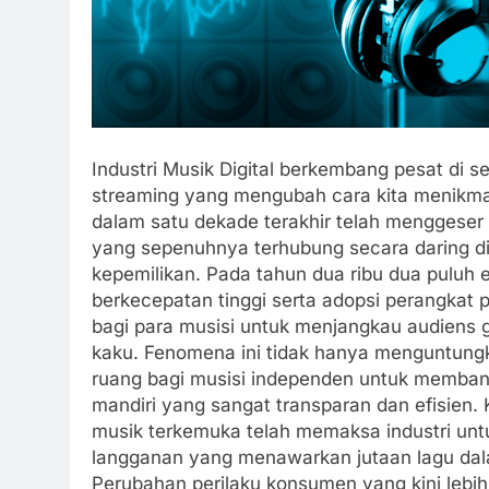
Industri Musik Digital berkembang pesat di 
streaming yang mengubah cara kita menikmat
dalam satu dekade terakhir telah menggeser
yang sepenuhnya terhubung secara daring di
kepemilikan. Pada tahun dua ribu dua puluh e
berkecepatan tinggi serta adopsi perangkat
bagi para musisi untuk menjangkau audiens g
kaku. Fenomena ini tidak hanya menguntungk
ruang bagi musisi independen untuk membangu
mandiri yang sangat transparan dan efisien.
musik terkemuka telah memaksa industri unt
langganan yang menawarkan jutaan lagu da
Perubahan perilaku konsumen yang kini lebih