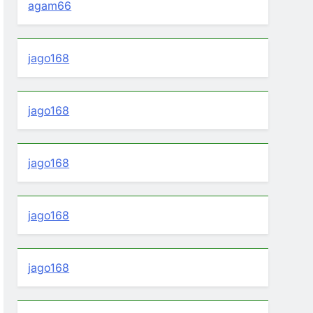
agam66
jago168
jago168
jago168
jago168
jago168