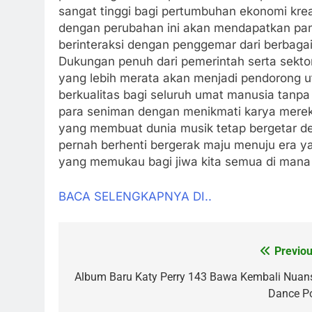
sangat tinggi bagi pertumbuhan ekonomi krea
dengan perubahan ini akan mendapatkan pan
berinteraksi dengan penggemar dari berbagai
Dukungan penuh dari pemerintah serta sekto
yang lebih merata akan menjadi pendorong 
berkualitas bagi seluruh umat manusia tanpa k
para seniman dengan menikmati karya merek
yang membuat dunia musik tetap bergetar d
pernah berhenti bergerak maju menuju era y
yang memukau bagi jiwa kita semua di mana p
BACA SELENGKAPNYA DI..
Previou
Post
navigation
Album Baru Katy Perry 143 Bawa Kembali Nuan
Dance P