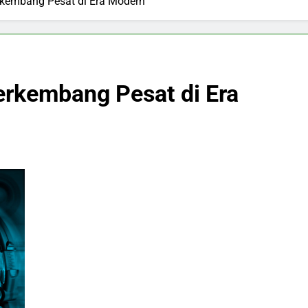
erkembang Pesat di Era Modern
Berkembang Pesat di Era