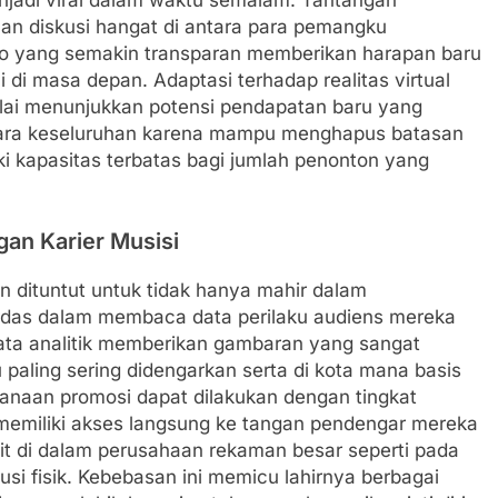
an diskusi hangat di antara para pemangku
o yang semakin transparan memberikan harapan baru
 di masa depan. Adaptasi terhadap realitas virtual
lai menunjukkan potensi pendapatan baru yang
secara keseluruhan karena mampu menghapus batasan
ki kapasitas terbatas bagi jumlah penonton yang
an Karier Musisi
an dituntut untuk tidak hanya mahir dalam
erdas dalam membaca data perilaku audiens mereka
 Data analitik memberikan gambaran yang sangat
aling sering didengarkan serta di kota mana basis
anaan promosi dapat dilakukan dengan tingkat
ini memiliki akses langsung ke tangan pendengar mereka
mit di dalam perusahaan rekaman besar seperti pada
si fisik. Kebebasan ini memicu lahirnya berbagai