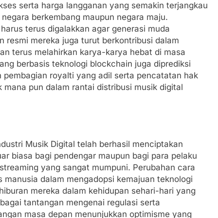
akses serta harga langganan yang semakin terjangkau
di negara berkembang maupun negara maju.
 harus terus digalakkan agar generasi muda
esmi mereka juga turut berkontribusi dalam
dan terus melahirkan karya-karya hebat di masa
ang berbasis teknologi blockchain juga diprediksi
 pembagian royalti yang adil serta pencatatan hak
k mana pun dalam rantai distribusi musik digital
ustri Musik Digital telah berhasil menciptakan
ar biasa bagi pendengar maupun bagi para pelaku
ogi streaming yang sangat mumpuni. Perubahan cara
tas manusia dalam mengadopsi kemajuan teknologi
hiburan mereka dalam kehidupan sehari-hari yang
rbagai tantangan mengenai regulasi serta
bangan masa depan menunjukkan optimisme yang