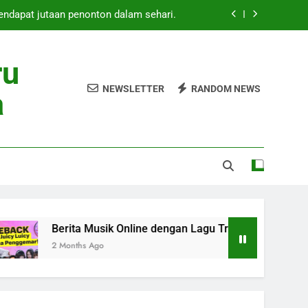
mendapat jutaan penonton dalam sehari.
Online dengan Lagu Trending Masa Kini
ru
 Rilis Lagu Baru Mei 2026 Heboh Global
NEWSLETTER
RANDOM NEWS
a
ang Baru Curi Perhatian Pecinta Musik
mendapat jutaan penonton dalam sehari.
Online dengan Lagu Trending Masa Kini
 Rilis Lagu Baru Mei 2026 Heboh Global
rita Musik Online dengan Lagu Trending Masa Kini
onths Ago