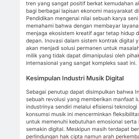
tren yang sangat positif berkat kemudahan 
bagi berbagai lapisan ekonomi masyarakat 
Pendidikan mengenai nilai sebuah karya seni
memahami bahwa dengan membayar layanan r
menjaga ekosistem kreatif agar tetap hidup 
depan. Inovasi dalam sistem kontrak digital y
akan menjadi solusi permanen untuk masalah
milik yang tidak dapat dimanipulasi oleh piha
internasional yang sangat kompleks saat ini.
Kesimpulan Industri Musik Digital
Sebagai penutup dapat disimpulkan bahwa Ind
sebuah revolusi yang memberikan manfaat lu
industrinya sendiri melalui efisiensi teknol
konsumsi musik ini mencerminkan fleksibili
untuk memenuhi kebutuhan emosional serta 
semakin digital. Meskipun masih terdapat be
perlindungan hak cipta namun arah perkem