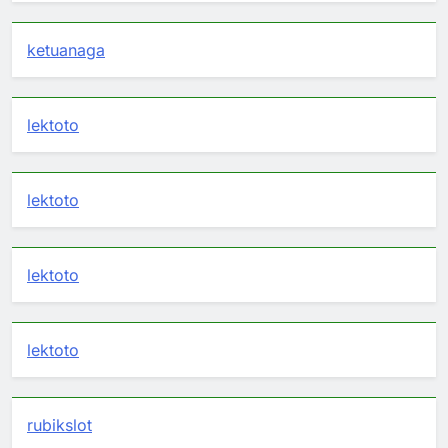
ketuanaga
lektoto
lektoto
lektoto
lektoto
rubikslot