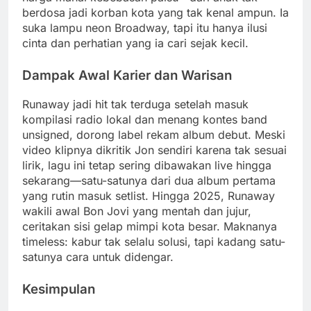
berdosa jadi korban kota yang tak kenal ampun. Ia
suka lampu neon Broadway, tapi itu hanya ilusi
cinta dan perhatian yang ia cari sejak kecil.
Dampak Awal Karier dan Warisan
Runaway jadi hit tak terduga setelah masuk
kompilasi radio lokal dan menang kontes band
unsigned, dorong label rekam album debut. Meski
video klipnya dikritik Jon sendiri karena tak sesuai
lirik, lagu ini tetap sering dibawakan live hingga
sekarang—satu-satunya dari dua album pertama
yang rutin masuk setlist. Hingga 2025, Runaway
wakili awal Bon Jovi yang mentah dan jujur,
ceritakan sisi gelap mimpi kota besar. Maknanya
timeless: kabur tak selalu solusi, tapi kadang satu-
satunya cara untuk didengar.
Kesimpulan