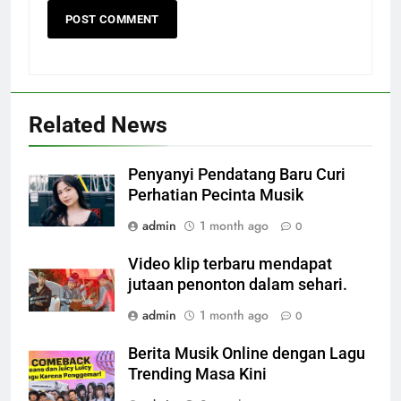
Related News
Penyanyi Pendatang Baru Curi
Perhatian Pecinta Musik
admin
1 month ago
0
Video klip terbaru mendapat
jutaan penonton dalam sehari.
admin
1 month ago
0
Berita Musik Online dengan Lagu
Trending Masa Kini