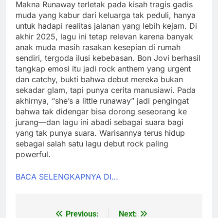
Makna Runaway terletak pada kisah tragis gadis
muda yang kabur dari keluarga tak peduli, hanya
untuk hadapi realitas jalanan yang lebih kejam. Di
akhir 2025, lagu ini tetap relevan karena banyak
anak muda masih rasakan kesepian di rumah
sendiri, tergoda ilusi kebebasan. Bon Jovi berhasil
tangkap emosi itu jadi rock anthem yang urgent
dan catchy, bukti bahwa debut mereka bukan
sekadar glam, tapi punya cerita manusiawi. Pada
akhirnya, “she’s a little runaway” jadi pengingat
bahwa tak didengar bisa dorong seseorang ke
jurang—dan lagu ini abadi sebagai suara bagi
yang tak punya suara. Warisannya terus hidup
sebagai salah satu lagu debut rock paling
powerful.
BACA SELENGKAPNYA DI…
Previous:
Next:
Post