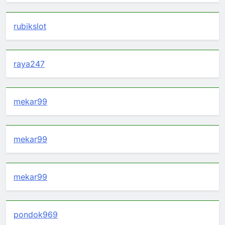
rubikslot
raya247
mekar99
mekar99
mekar99
pondok969