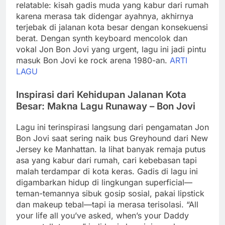
relatable: kisah gadis muda yang kabur dari rumah
karena merasa tak didengar ayahnya, akhirnya
terjebak di jalanan kota besar dengan konsekuensi
berat. Dengan synth keyboard mencolok dan
vokal Jon Bon Jovi yang urgent, lagu ini jadi pintu
masuk Bon Jovi ke rock arena 1980-an.
ARTI
LAGU
Inspirasi dari Kehidupan Jalanan Kota
Besar: Makna Lagu Runaway – Bon Jovi
Lagu ini terinspirasi langsung dari pengamatan Jon
Bon Jovi saat sering naik bus Greyhound dari New
Jersey ke Manhattan. Ia lihat banyak remaja putus
asa yang kabur dari rumah, cari kebebasan tapi
malah terdampar di kota keras. Gadis di lagu ini
digambarkan hidup di lingkungan superficial—
teman-temannya sibuk gosip sosial, pakai lipstick
dan makeup tebal—tapi ia merasa terisolasi. “All
your life all you’ve asked, when’s your Daddy