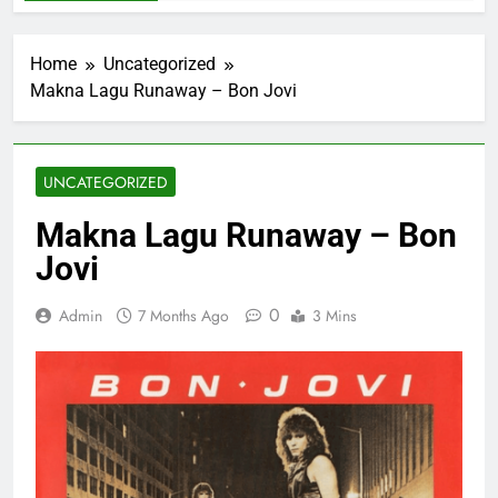
Home
Uncategorized
Makna Lagu Runaway – Bon Jovi
UNCATEGORIZED
Makna Lagu Runaway – Bon
Jovi
0
Admin
7 Months Ago
3 Mins