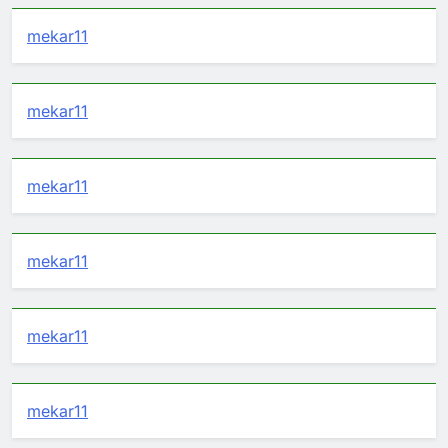
mekar11
mekar11
mekar11
mekar11
mekar11
mekar11