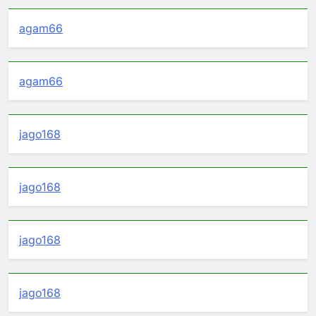
agam66
agam66
jago168
jago168
jago168
jago168