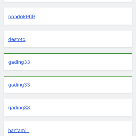
pondok969
destoto
gading33
gading33
gading33
hantam11