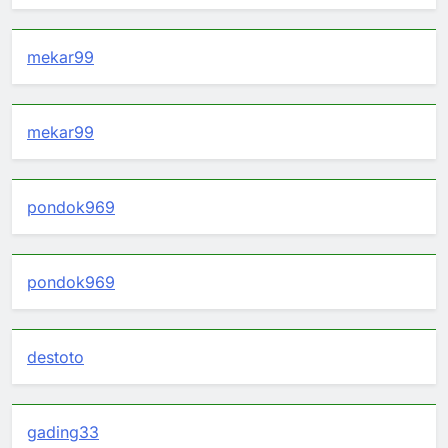
mekar99
mekar99
pondok969
pondok969
destoto
gading33