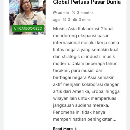
Global Perluas Pasar Dunia
admin
3 months
ago
0
3 mins
Musisi Asia Kolaborasi Global
UNCATEGORIZED
mendorong ekspansi pasar
internasional melalui kerja sama
lintas negara yang semakin kuat
dan strategis di industri musik
modern. Dalam beberapa tahun
terakhir, para musisi dari
berbagai negara Asia semakin
aktif menjalin kolaborasi dengan
artis dari Amerika, Eropa, hingga
wilayah lain untuk memperluas
jangkauan audiens mereka.
Fenomena ini tidak hanya
memperlihatkan peningkatan…
Read More