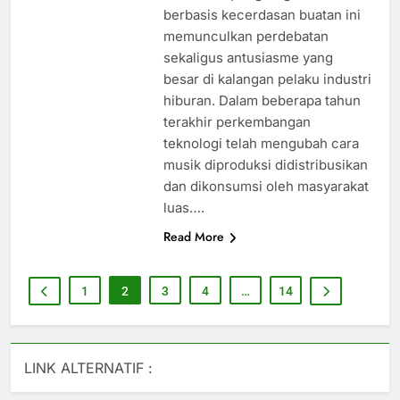
berbasis kecerdasan buatan ini
memunculkan perdebatan
sekaligus antusiasme yang
besar di kalangan pelaku industri
hiburan. Dalam beberapa tahun
terakhir perkembangan
teknologi telah mengubah cara
musik diproduksi didistribusikan
dan dikonsumsi oleh masyarakat
luas….
Read More
1
2
3
4
…
14
LINK ALTERNATIF :