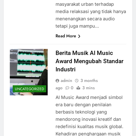
masyarakat urban terhadap
media relaksasi yang tidak hanya
menenangkan secara audio
tetapi juga mampu…
Read More
Berita Musik AI Music
Award Mengubah Standar
Industri
admin
3 months
ago
0
3 mins
UNCATEGORIZED
AI Music Award menjadi simbol
era baru dengan penilaian
berbasis teknologi yang
mendorong inovasi kreatif dan
redefinisi kualitas musik global.
Kehadiran penghargaan musik