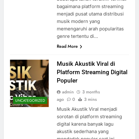
bagaimana platform streaming
menjadi pusat utama distribusi
musik modern yang
memengaruhi arah popularitas
genre tertentu di…
Read More
Musik Akustik Viral di
Platform Streaming Digital
Populer
admin
3 months
ago
0
3 mins
UNCATEGORIZED
Musik Akustik Viral menjadi
sorotan di platform streaming
digital karena banyak lagu
akustik sederhana yang
mendadak populer saat ini.