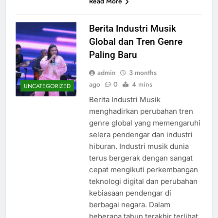
Read More
Berita Industri Musik
Global dan Tren Genre
Paling Baru
admin
3 months
ago
0
4 mins
UNCATEGORIZED
Berita Industri Musik
menghadirkan perubahan tren
genre global yang memengaruhi
selera pendengar dan industri
hiburan. Industri musik dunia
terus bergerak dengan sangat
cepat mengikuti perkembangan
teknologi digital dan perubahan
kebiasaan pendengar di
berbagai negara. Dalam
beberapa tahun terakhir terlihat