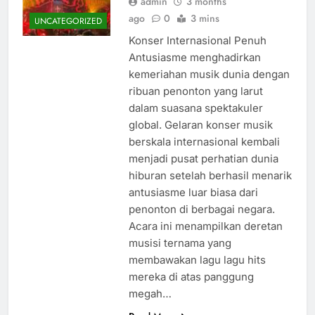
admin
3 months
ago
0
3 mins
UNCATEGORIZED
Konser Internasional Penuh
Antusiasme menghadirkan
kemeriahan musik dunia dengan
ribuan penonton yang larut
dalam suasana spektakuler
global. Gelaran konser musik
berskala internasional kembali
menjadi pusat perhatian dunia
hiburan setelah berhasil menarik
antusiasme luar biasa dari
penonton di berbagai negara.
Acara ini menampilkan deretan
musisi ternama yang
membawakan lagu lagu hits
mereka di atas panggung
megah…