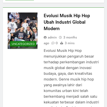
Evolusi Musik Hip Hop
Ubah Industri Global
Modern
admin
3 months
ago
0
3 mins
UNCATEGORIZED
Evolusi Musik Hip Hop
menunjukkan pengaruh besar
terhadap perkembangan industri
musik global dengan inovasi
budaya, gaya, dan kreativitas
modern. Genre musik hip hop
yang awalnya lahir dari
komunitas urban kini telah
berkembang menjadi salah satu
kekuatan terbesar dalam industri