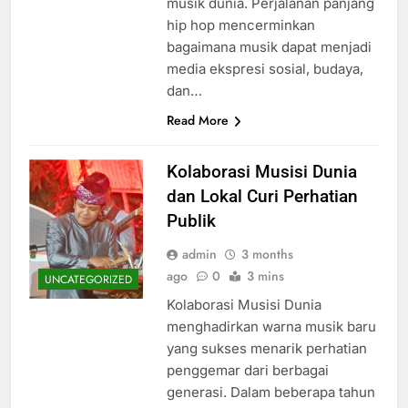
musik dunia. Perjalanan panjang
hip hop mencerminkan
bagaimana musik dapat menjadi
media ekspresi sosial, budaya,
dan…
Read More
Kolaborasi Musisi Dunia
dan Lokal Curi Perhatian
Publik
admin
3 months
ago
0
3 mins
UNCATEGORIZED
Kolaborasi Musisi Dunia
menghadirkan warna musik baru
yang sukses menarik perhatian
penggemar dari berbagai
generasi. Dalam beberapa tahun