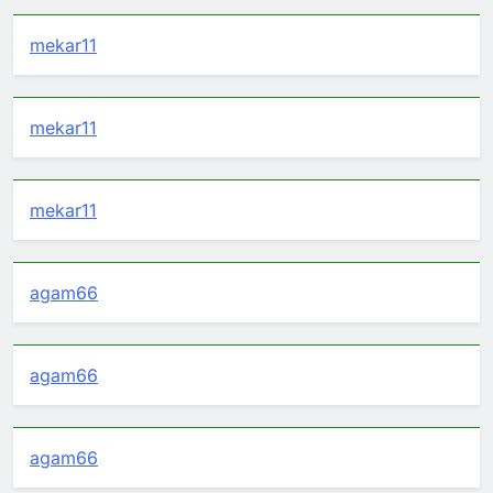
mekar11
mekar11
mekar11
agam66
agam66
agam66