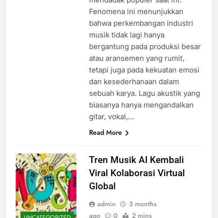
Fenomena ini menunjukkan
bahwa perkembangan industri
musik tidak lagi hanya
bergantung pada produksi besar
atau aransemen yang rumit,
tetapi juga pada kekuatan emosi
dan kesederhanaan dalam
sebuah karya. Lagu akustik yang
biasanya hanya mengandalkan
gitar, vokal,…
Read More
Tren Musik AI Kembali
Viral Kolaborasi Virtual
Global
admin
3 months
ago
0
2 mins
UNCATEGORIZED