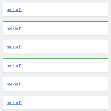
mekar11
mekar11
mekar11
mekar11
mekar11
mekar11