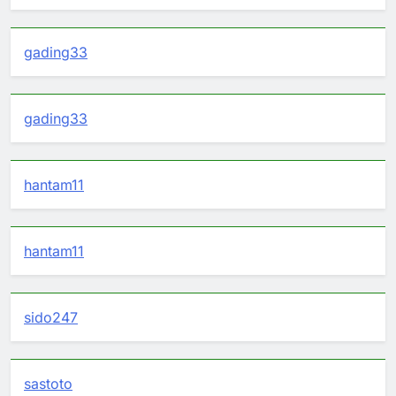
gading33
gading33
hantam11
hantam11
sido247
sastoto