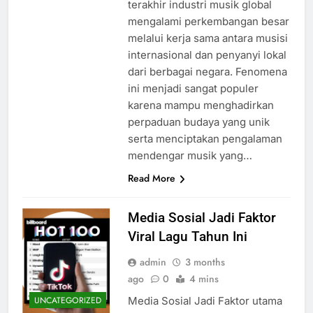
terakhir industri musik global
mengalami perkembangan besar
melalui kerja sama antara musisi
internasional dan penyanyi lokal
dari berbagai negara. Fenomena
ini menjadi sangat populer
karena mampu menghadirkan
perpaduan budaya yang unik
serta menciptakan pengalaman
mendengar musik yang…
Read More
Media Sosial Jadi Faktor
Viral Lagu Tahun Ini
admin
3 months
ago
0
4 mins
Media Sosial Jadi Faktor utama
UNCATEGORIZED