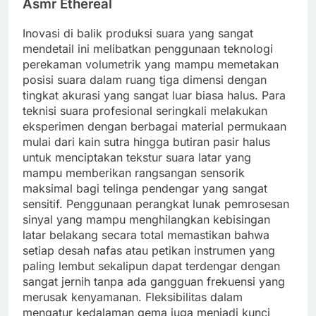
Asmr Ethereal
Inovasi di balik produksi suara yang sangat
mendetail ini melibatkan penggunaan teknologi
perekaman volumetrik yang mampu memetakan
posisi suara dalam ruang tiga dimensi dengan
tingkat akurasi yang sangat luar biasa halus. Para
teknisi suara profesional seringkali melakukan
eksperimen dengan berbagai material permukaan
mulai dari kain sutra hingga butiran pasir halus
untuk menciptakan tekstur suara latar yang
mampu memberikan rangsangan sensorik
maksimal bagi telinga pendengar yang sangat
sensitif. Penggunaan perangkat lunak pemrosesan
sinyal yang mampu menghilangkan kebisingan
latar belakang secara total memastikan bahwa
setiap desah nafas atau petikan instrumen yang
paling lembut sekalipun dapat terdengar dengan
sangat jernih tanpa ada gangguan frekuensi yang
merusak kenyamanan. Fleksibilitas dalam
mengatur kedalaman gema juga menjadi kunci