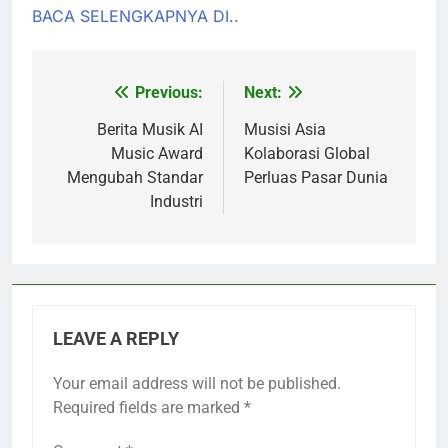
BACA SELENGKAPNYA DI..
Previous:
Next:
Post
navigation
Berita Musik AI
Musisi Asia
Music Award
Kolaborasi Global
Mengubah Standar
Perluas Pasar Dunia
Industri
LEAVE A REPLY
Your email address will not be published.
Required fields are marked
*