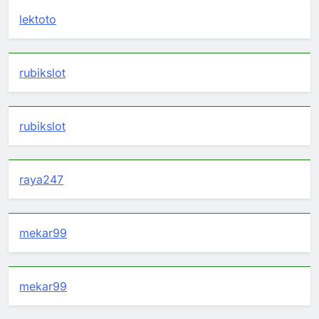
lektoto
rubikslot
rubikslot
raya247
mekar99
mekar99