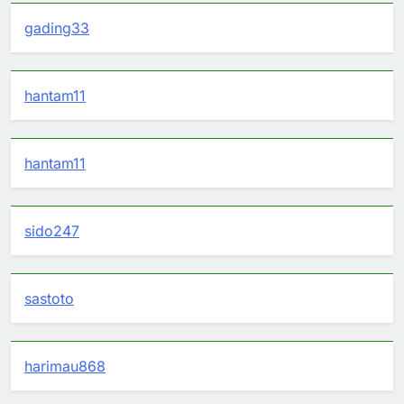
gading33
hantam11
hantam11
sido247
sastoto
harimau868