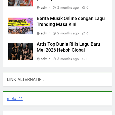
admin
2 months ago
0
Berita Musik Online dengan Lagu
Trending Masa Kini
admin
2 months ago
0
Artis Top Dunia Rilis Lagu Baru
Mei 2026 Heboh Global
admin
3 months ago
0
LINK ALTERNATIF :
mekar11