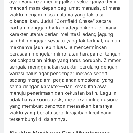
ayah yang rela meninggalkan keluarganya demi
mencari masa depan bagi umat manusia, di mana
waktu menjadi musuh utama yang tak bisa
dikendalikan. Judul “Cornfield Chase” secara
harfiah menggambarkan adegan ikonik di mana
karakter utama berlari melintasi ladang jagung
sambil mengejar sesuatu yang tak terlihat, namun
maknanya jauh lebih luas: ia mencerminkan
perasaan mengejar mimpi atau harapan di tengah
ketidakpastian hidup yang terus berubah. Zimmer
sengaja menggunakan struktur berulang dengan
variasi halus agar pendengar merasa seperti
sedang mengalami perjalanan emosional yang
sama dengan karakter—dari ketakutan awal
menuju penerimaan dan kekuatan batin. Lagu ini
tidak hanya soundtrack, melainkan inti emosional
yang membuat penonton merasakan beratnya
waktu yang berlalu serta keajaiban kecil yang
tersembunyi di dalamnya.
Struktur Musik dan Cara Membangun