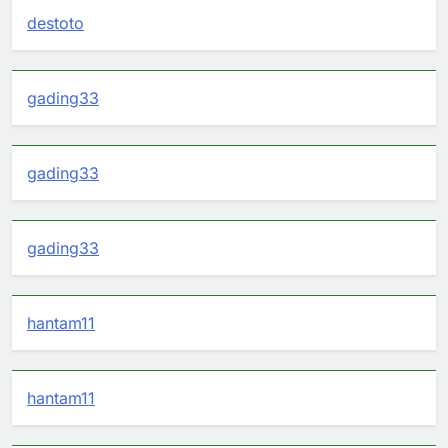
destoto
gading33
gading33
gading33
hantam11
hantam11