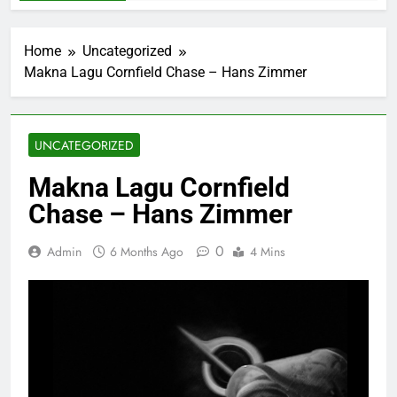
Home
Uncategorized
Makna Lagu Cornfield Chase – Hans Zimmer
UNCATEGORIZED
Makna Lagu Cornfield
Chase – Hans Zimmer
0
Admin
6 Months Ago
4 Mins