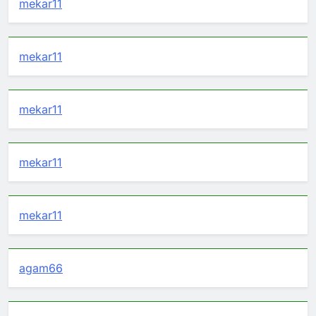
mekar11
mekar11
mekar11
mekar11
mekar11
agam66