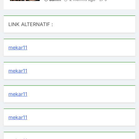
LINK ALTERNATIF :
mekar11
mekar11
mekar11
mekar11