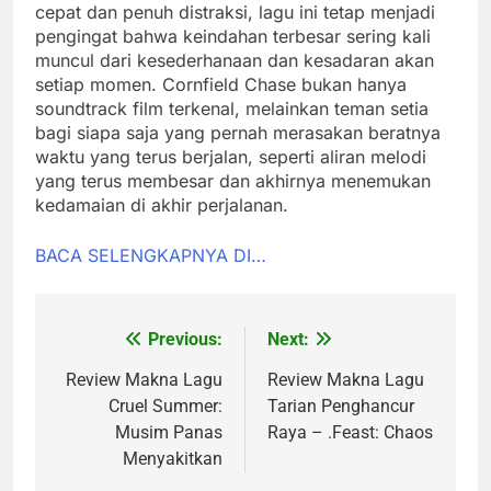
cepat dan penuh distraksi, lagu ini tetap menjadi
pengingat bahwa keindahan terbesar sering kali
muncul dari kesederhanaan dan kesadaran akan
setiap momen. Cornfield Chase bukan hanya
soundtrack film terkenal, melainkan teman setia
bagi siapa saja yang pernah merasakan beratnya
waktu yang terus berjalan, seperti aliran melodi
yang terus membesar dan akhirnya menemukan
kedamaian di akhir perjalanan.
BACA SELENGKAPNYA DI…
Previous:
Next:
Post
navigation
Review Makna Lagu
Review Makna Lagu
Cruel Summer:
Tarian Penghancur
Musim Panas
Raya – .Feast: Chaos
Menyakitkan