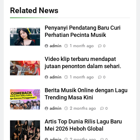
Related News
Penyanyi Pendatang Baru Curi
Perhatian Pecinta Musik
admin
1 month ago
0
Video klip terbaru mendapat
jutaan penonton dalam sehari.
admin
1 month ago
0
Berita Musik Online dengan Lagu
Trending Masa Kini
admin
2 months ago
0
Artis Top Dunia Rilis Lagu Baru
Mei 2026 Heboh Global
admin
2 months ago
0