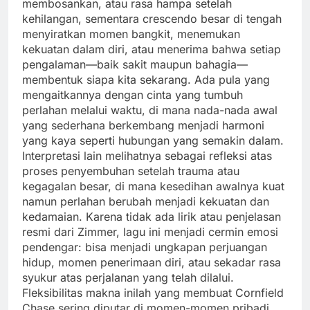
membosankan, atau rasa hampa setelah
kehilangan, sementara crescendo besar di tengah
menyiratkan momen bangkit, menemukan
kekuatan dalam diri, atau menerima bahwa setiap
pengalaman—baik sakit maupun bahagia—
membentuk siapa kita sekarang. Ada pula yang
mengaitkannya dengan cinta yang tumbuh
perlahan melalui waktu, di mana nada-nada awal
yang sederhana berkembang menjadi harmoni
yang kaya seperti hubungan yang semakin dalam.
Interpretasi lain melihatnya sebagai refleksi atas
proses penyembuhan setelah trauma atau
kegagalan besar, di mana kesedihan awalnya kuat
namun perlahan berubah menjadi kekuatan dan
kedamaian. Karena tidak ada lirik atau penjelasan
resmi dari Zimmer, lagu ini menjadi cermin emosi
pendengar: bisa menjadi ungkapan perjuangan
hidup, momen penerimaan diri, atau sekadar rasa
syukur atas perjalanan yang telah dilalui.
Fleksibilitas makna inilah yang membuat Cornfield
Chase sering diputar di momen-momen pribadi